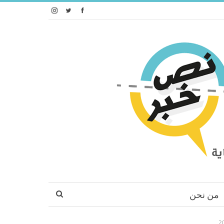
من نحن