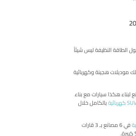
تجاه مرسيدس نحو حلول الطاقة النظيفة ليس شيئاً
تضمن ذلك موديلات هجينة وكهربائية
ق لتطوير المصانع لبناء هكذا سيارات مع بناء
بالكامل خلال
ة
في 6 مصانع بـ 3 قارات