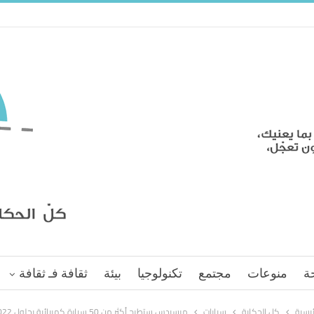
ة
منوعات
مجتمع
تكنولوجيا
بيئة
ثقافة فـ ثقافة
ئيسية
كل الحكاية
سيارات
مرسيدس ستطرح أكثر من 50 سيارة كهربائية بحلول 2022