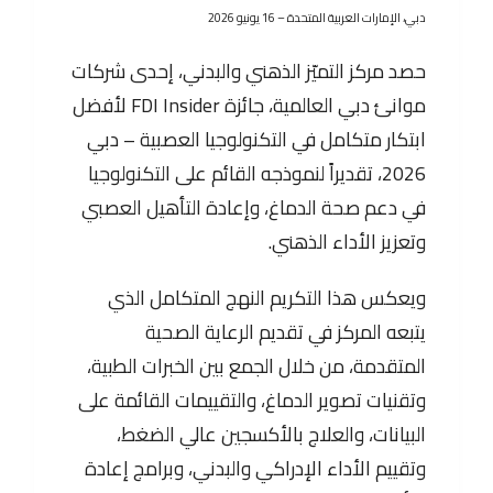
دبي، الإمارات العربية المتحدة – 16 يونيو 2026
حصد مركز التميّز الذهني والبدني، إحدى شركات
موانئ دبي العالمية، جائزة FDI Insider لأفضل
ابتكار متكامل في التكنولوجيا العصبية – دبي
2026، تقديراً لنموذجه القائم على التكنولوجيا
في دعم صحة الدماغ، وإعادة التأهيل العصبي
وتعزيز الأداء الذهني.
ويعكس هذا التكريم النهج المتكامل الذي
يتبعه المركز في تقديم الرعاية الصحية
المتقدمة، من خلال الجمع بين الخبرات الطبية،
وتقنيات تصوير الدماغ، والتقييمات القائمة على
البيانات، والعلاج بالأكسجين عالي الضغط،
وتقييم الأداء الإدراكي والبدني، وبرامج إعادة