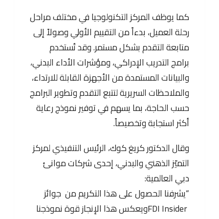
كما يوظف المركز التكنولوجيا في مختلف مراحل
رحلة العميل، بدءاً من التقييم الأولي وصولاً إلى
متابعة التقدم بشكل مستمر. وقد تُستخدم
برامج التدريب الإدراكي، ومؤشرات الأداء البدني،
والبيانات المستمدة من الأجهزة القابلة للارتداء،
والملاحظات السريرية لتتبع التقدم وتطوير البرامج
حسب الحاجة، بما يسهم في توفير نموذج رعاية
أكثر استجابة وتخصيصاً.
وقال الدكتور كريغ كوك، الرئيس التنفيذي لمركز
التميّز الذهني والبدني، إحدى شركات موانئ
دبي العالمية:
“يشرفنا الحصول على هذا التكريم من جوائز
FDI Insiderويعكس هذا الإنجاز قوة نموذجنا