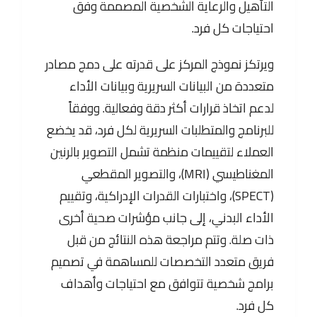
التأهيل والرعاية الشخصية المصممة وفق
احتياجات كل فرد.
ويرتكز نموذج المركز على قدرته على دمج مصادر
متعددة من البيانات السريرية وبيانات الأداء
لدعم اتخاذ قرارات أكثر دقة وفعالية. ووفقاً
للبرنامج والمتطلبات السريرية لكل فرد، قد يخضع
العملاء لتقييمات منظمة تشمل التصوير بالرنين
المغناطيسي (MRI)، والتصوير المقطعي
(SPECT)، واختبارات القدرات الإدراكية، وتقييم
الأداء البدني، إلى جانب مؤشرات صحية أخرى
ذات صلة. وتتم مراجعة هذه النتائج من قبل
فريق متعدد التخصصات للمساهمة في تصميم
برامج شخصية تتوافق مع احتياجات وأهداف
كل فرد.