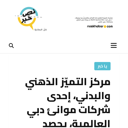
يا خبر
مركز التميّز الذهني
والبدني، إحدى
شركات موانئ دبي
العالمية، يحصد