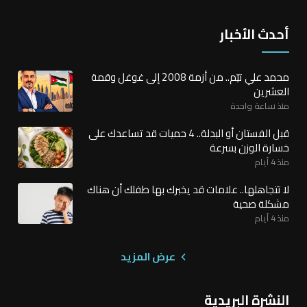
أحدث الأخبار
محمد علي تيّم.. من أزمة 2008 إلى غوغل وقمة
العشرين
منذ ساعة واحدة
قبل الفستان أو البدلة.. 4 حميات قد تساعدك على
خسارة الوزن بسرعة
منذ 4 أيام
لا تتجاهلها.. علامات قد يخبرك بها طفلك أن هناك
مشكلة صحية
منذ 4 أيام
عرض المزيد
النشرة البريدية