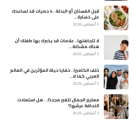
قبل الفستان أو البدلة.. 4 حميات قد تساعدك
على خسارة...
5 أغسطس، 2026
لا تتجاهلها.. علامات قد يخبرك بها طفلك أن
هناك مشكلة...
5 أغسطس، 2026
خلف الكاميرا.. خفايا حياة المؤثرين في العالم
العربي كما لا...
5 أغسطس، 2026
معايير الجمال تتغير مجددًا… هل استعادت
النحافة عرشها؟
5 أغسطس، 2026