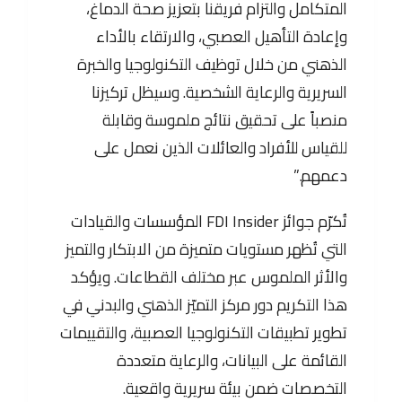
المتكامل والتزام فريقنا بتعزيز صحة الدماغ،
وإعادة التأهيل العصبي، والارتقاء بالأداء
الذهني من خلال توظيف التكنولوجيا والخبرة
السريرية والرعاية الشخصية. وسيظل تركيزنا
منصباً على تحقيق نتائج ملموسة وقابلة
للقياس للأفراد والعائلات الذين نعمل على
دعمهم.”
تُكرّم جوائز FDI Insider المؤسسات والقيادات
التي تُظهر مستويات متميزة من الابتكار والتميز
والأثر الملموس عبر مختلف القطاعات. ويؤكد
هذا التكريم دور مركز التميّز الذهني والبدني في
تطوير تطبيقات التكنولوجيا العصبية، والتقييمات
القائمة على البيانات، والرعاية متعددة
التخصصات ضمن بيئة سريرية واقعية.