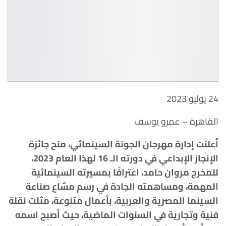
24 يوليو 2023
القاهرة – عمرو يوسف
أعلنت إدارة مهرجان الجونة السينمائي، منح جائزة
الإنجاز الإبداعي في دورته الـ 16 لهذا العام 2023،
للمخرج مروان حامد، اعترافًا بمسيرته السينمائية
المهمة، ومساهمته الجادة في رسم مشاع صناعة
السينما المصرية والعربية، بأعمال متنوعة، مثلت نقلة
فنية وتجارية في السنوات الماضية، حيث أصبح اسمه