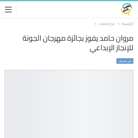
الرئيسية
غير مصنف
مروان حامد يفوز بجائزة مهرجان الجونة
للإنجاز الإبداعي
غير مصنف