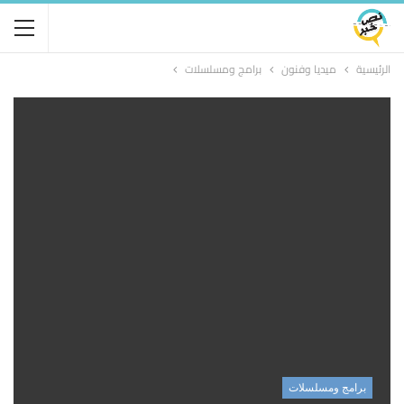
الرئيسية
ميديا وفنون
برامج ومسلسلات
برامج ومسلسلات