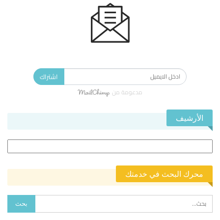
الاشتراك في النشرة الإخبارية ليصلك كل جديد.
اشتراك
مدعومة من
الأرشيف
الأرشيف
محرك البحث في خدمتك