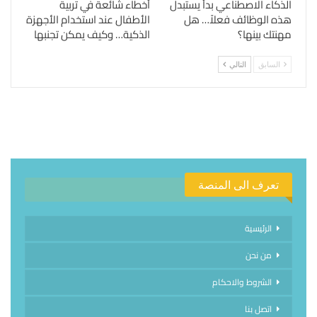
الذكاء الاصطناعي بدأ يستبدل
أخطاء شائعة في تربية
هذه الوظائف فعلاً… هل
الأطفال عند استخدام الأجهزة
مهنتك بينها؟
الذكية… وكيف يمكن تجنبها
السابق
التالي
تعرف الى المنصة
الرئيسية
من نحن
الشروط والاحكام
اتصل بنا