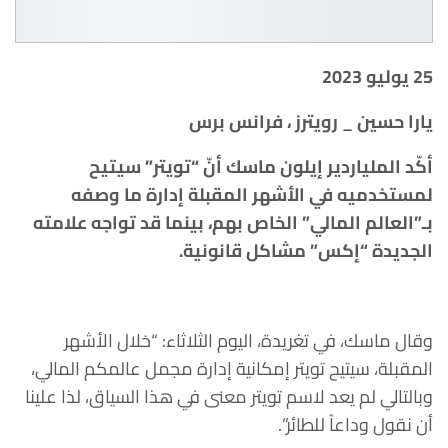
25 يوليو 2023
يارا حسين _ رويترز ، فرانس برس
أكّد الملياردير إيلون ماسك أنّ “تويتر” سيتيح
لمستخدميه في الأشهر المقبلة إدارة ما وصفه
بـ”العالم المالي” الخاص بهم، بينما قد تواجه علامته
الجديدة “إكس” مشاكل قانونية.
وقال ماسك، في تغريدة، اليوم الثلاثاء: “خلال الأشهر
المقبلة، سيتيح تويتر إمكانية إدارة مجمل عالمكم المالي،
وبالتالي لم يعد لاسم تويتر معنى في هذا السياق، لذا علينا
أن نقول وداعاً للطائر”.