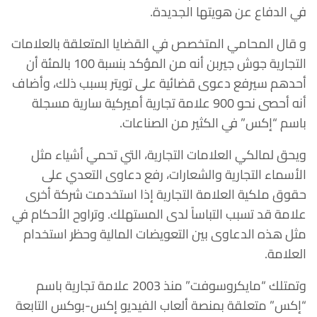
في الدفاع عن هويتها الجديدة.
و قال المحامي المتخصص في القضايا المتعلقة بالعلامات
التجارية جوش جيربن أنه من المؤكد بنسبة 100 بالمئة أن
أحدهم سيرفع دعوى قضائية على تويتر بسبب ذلك، وأضاف
أنه أحصى نحو 900 علامة تجارية أميركية سارية مسجلة
باسم “إكس” في الكثير من الصناعات.
ويحق لمالكي العلامات التجارية، التي تحمي أشياء مثل
الأسماء التجارية والشعارات، رفع دعاوى التعدي على
حقوق ملكية العلامة التجارية إذا استخدمت شركة أخرى
علامة قد تسبب التباساً لدى المستهلك. وتراوح الأحكام في
مثل هذه الدعاوى بين التعويضات المالية وحظر استخدام
العلامة.
وتمتلك “مايكروسوفت” منذ 2003 علامة تجارية باسم
“إكس” متعلقة بمنصة ألعاب الفيديو إكس-بوكس التابعة