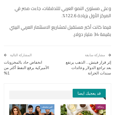
وعلى مستوى النمو العربي للتدفقات، جاءت مصر في
المركز الأول بزيادة 122.6%.
فيما كانت أكبر مستقبل لمشاريع الاستثمار العربي البيني
بقيمة 34 مليار دولار.
مشاركة سابقة
المشاركة التالية
إثر قرار فيتش… الذهب يرتفع
انخفاض حاد بالمخزونات
بعد تراجع الدولار وعائدات
الأميركية يرفع النفط أكثر من
سندات الخزانة
1%
قد يعجبك ايضا
رشاقة
غير مصنف