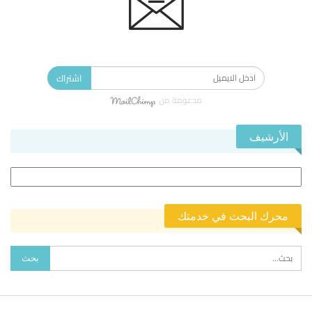
الاشتراك في النشرة الإخبارية ليصلك كل جديد.
اشتراك
مدعومة من
الأرشيف
الأرشيف
محرك البحث في خدمتك