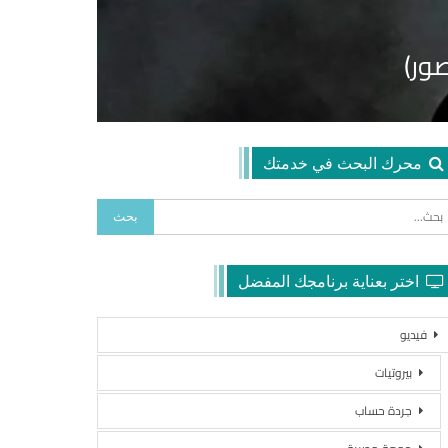
صور)
محرك البحث في خدمتك
اختر بعناية برنامجك المفضل
فيديو
بيروتيات
جردة حساب