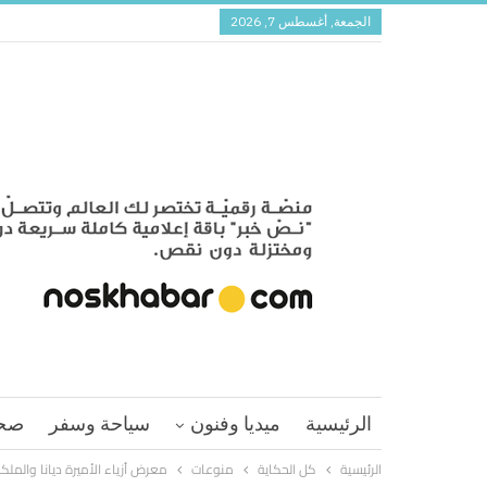
الجمعة, أغسطس 7, 2026
الرئيسية
ميديا وفنون
سياحة وسفر
صح
الرئيسية
كل الحكاية
منوعات
معرض أزياء الأميرة ديانا والملكة