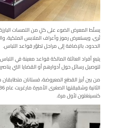
يسلّط المعرض الضوء على كلٍ من اللمسات البارزة ال
تُرى، ويستعرض رموز وأعراف الملابس الملكية، والتأ
الحدود، بالإضافة إلى مراحل تطوّر قواعد اللباس.
يتبع أفراد العائلة المالكة قواعد معينة في اللبا
لتوصيل رسائل حول أدوارهم أو القضايا التي يناصرو
من بين أبرز القطع المعروضة، فستانان متطابقان من 
كنسينغتون لأول مرة.