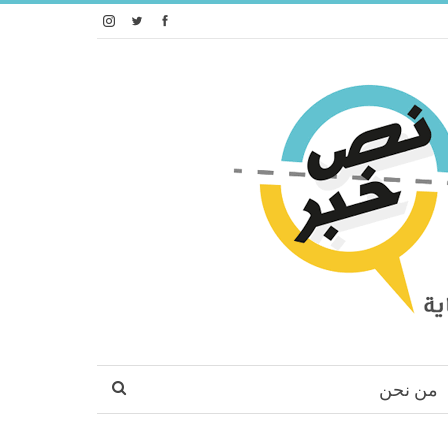
من نحن