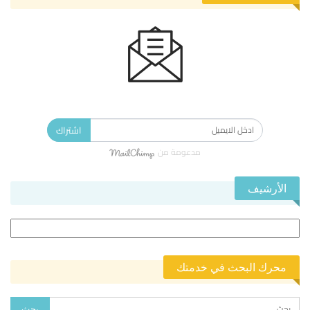
الاشتراك في النشرة الإخبارية ليصلك كل جديد.
اشتراك
مدعومة من
الأرشيف
الأرشيف
محرك البحث في خدمتك