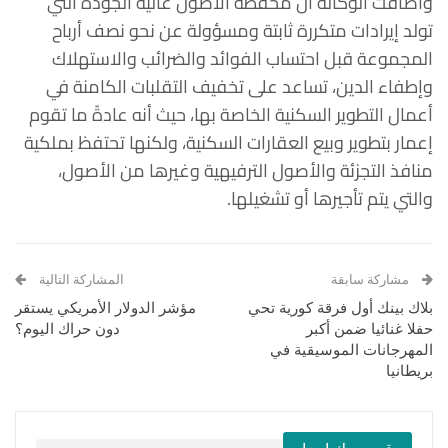
وأضافت الوكالة أن محفظة الأصول عالية الجودة التي
تولد إيرادات متكررة ثابتة ومسؤولة عن نحو نصف أرباح
المجموعة قبل احتساب الفوائد والضرائب والاستهلاك
وإطفاء الدين، تساعد على تخفيف التقلبات الكامنة في
أعمال التطوير السكنية الخاصة بها، حيث أنه عادةً ما تقوم
إعمار بتطوير وبيع العقارات السكنية، ولكنها تحتفظ بملكية
منافذ التجزئة والأصول الترفيهية وغيرها من الأصول،
والتي يتم تأجيرها أو تشغيلها.
مشاركة سابقة
المشاركة التالية
بلاك بينك أول فرقة كورية تحي
مؤشر الدولار الأمريكي يستقر
حفلا غنائيا ضمن أكبر
دون حراك اليوم؟
المهرجانات الموسيقية في
بريطانيا