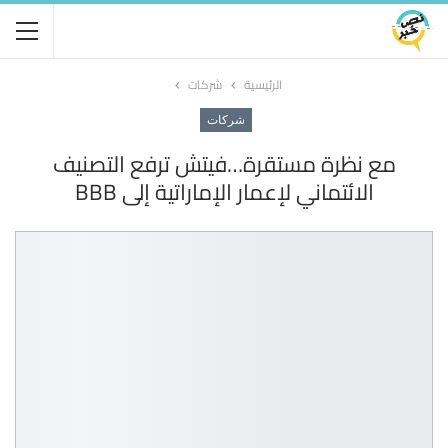
الرئيسية
شركات
شركات
مع نظرة مستقرة…فيتش ترفع التصنيف
الائتماني لإعمار الإماراتية إلى BBB