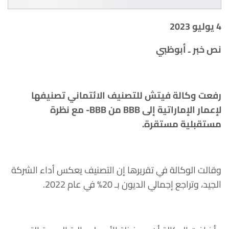
4 يوليو 2023
نص خبر ـ أبوظبي
رفعت وكالة فيتش للتصنيف الائتماني تصنيفها
لإعمار الإماراتية إلى BBB من BBB- مع نظرة
مستقبلية مستقرة.
وقالت الوكالة في تقريرها إن التصنيف يعكس أداء الشركة
الجيد، وتراجع إجمالي الديون بـ 20% في عام 2022.