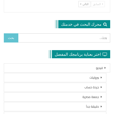
السابق
التالي
محرك البحث في خدمتك
اختر بعناية برنامجك المفضل
فيديو
بيروتيات
جردة حساب
جمعة مصرية
دقيقة جداً