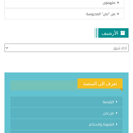
ملهمون
من “نص” المحروسة
الأرشيف
الأرشيف
تعرف الى المنصة
الرئيسية
من نحن
الشروط والاحكام