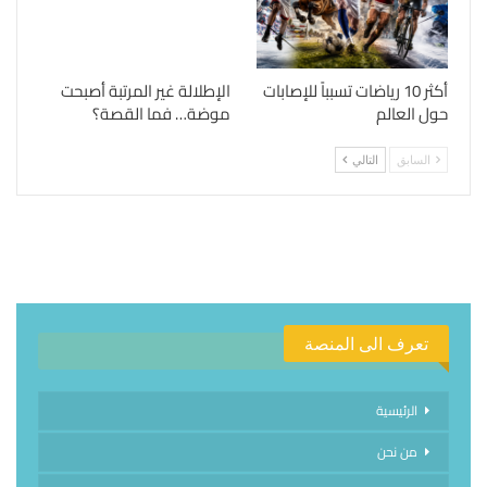
أكثر 10 رياضات تسبباً للإصابات
الإطلالة غير المرتبة أصبحت
حول العالم
موضة… فما القصة؟
السابق
التالي
تعرف الى المنصة
الرئيسية
من نحن