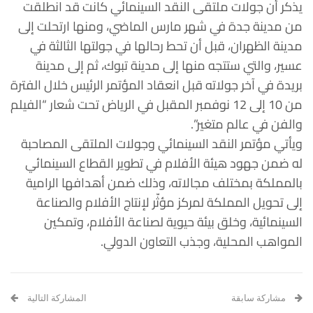
يذكر أن جولات ملتقى النقد السينمائي كانت قد انطلقت
من مدينة جدة في شهر مارس الماضي، ومنها ارتحلت إلى
مدينة الظهران، قبل أن تحط رحالها في جولتها الثالثة في
عسير، والتي ستتجه منها إلى مدينة تبوك، ثم إلى مدينة
بريدة في آخر جولاته قبل انعقاد المؤتمر الرئيس خلال الفترة
من 10 إلى 12 نوفمبر المقبل في الرياض تحت شعار “الفيلم
والفن في عالم متغير”.
ويأتي مؤتمر النقد السينمائي وجولات الملتقى المصاحبة
له ضمن جهود هيئة الأفلام في تطوير القطاع السينمائي
بالمملكة بمختلف مجالاته، وذلك ضمن أهدافها الرامية
إلى تحويل المملكة لمركز مؤثّر لإنتاج الأفلام والصناعة
السينمائية، وخلق بيئة حيوية لصناعة الأفلام، وتمكين
المواهب المحلية، وجذب التعاون الدولي.
مشاركة سابقة
المشاركة التالية