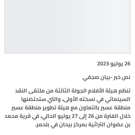
26 يوليو 2023
نص خبر -بيان صجفي
تنظم هيئة الأفلام الجولة الثالثة من ملتقى النقد
السينمائي في نسخته الأولى، والتي ستحتضنها
منطقة عسير بالتعاون مع هيئة تطوير منطقة عسير
خلال الفترة من 26 إلى 27 يوليو الحالي، في قرية محمد
بن عضوان التراثية بمركز بيحان في بلحمر.