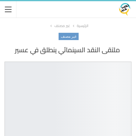
الرئيسية
غير مصنف
غير مصنف
ملتقى النقد السينمائي ينطلق في عسير