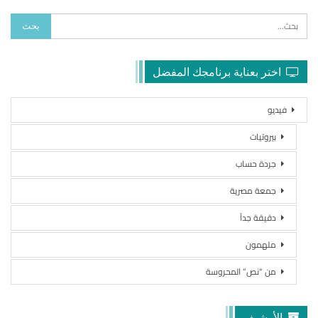
اختر بعناية برنامجك المفضل
فيديو
بيروتيات
جردة حساب
جمعة مصرية
دقيقة جداً
ملهمون
من “نص” المحروسة
الأرشيف