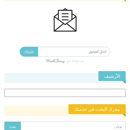
الاشتراك في النشرة الإخبارية ليصلك كل جديد.
اشتراك
مدعومة من
الأرشيف
الأرشيف
محرك البحث في خدمتك