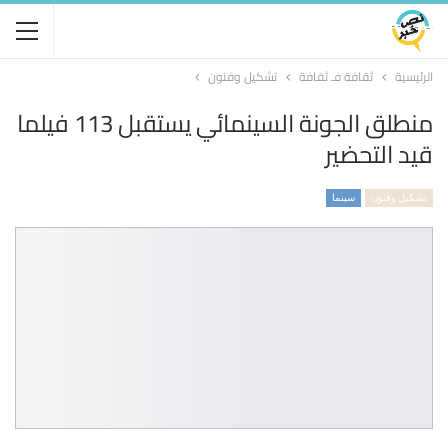
الرئيسية
ثقافة فـ ثقافة
تشكيل وفنون
منطلق الجونة السينمائي يستقبل 113 فيلما
قيد التحضير
تشكيل وفنون
سينما