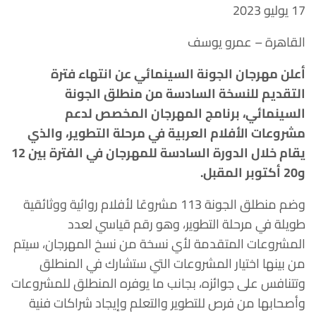
17 يوليو 2023
القاهرة – عمرو يوسف
أعلن مهرجان الجونة السينمائي عن انتهاء فترة
التقديم للنسخة السادسة من منطلق الجونة
السينمائي، برنامج المهرجان المخصص لدعم
مشروعات الأفلام العربية في مرحلة التطوير، والذي
يقام خلال الدورة السادسة للمهرجان في الفترة بين 12
و20 أكتوبر المقبل.
وضم منطلق الجونة 113 مشروعًا لأفلام روائية ووثائقية
طويلة في مرحلة التطوير، وهو رقم قياسي لعدد
المشروعات المتقدمة لأي نسخة من نسخ المهرجان، سيتم
من بينها اختيار المشروعات التي ستشارك في المنطلق
وتتنافس على جوائزه، بجانب ما يوفره المنطلق للمشروعات
وأصحابها من فرص للتطوير والتعلم وإيجاد شراكات فنية