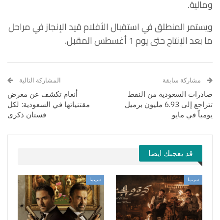
ومالية.
ويستمر المنطلق في استقبال الأفلام قيد الإنجاز في مراحل
ما بعد الإنتاج حتى يوم 1 أغسطس المقبل.
مشاركة سابقة
المشاركة التالية
صادرات السعودية من النفط
أنغام تكشف عن معرض
تتراجع إلى 6.93 مليون برميل
مقتنياتها في السعودية: لكل
يومياً في مايو
فستان ذكرى
قد يعجبك ايضا
سينما
سينما