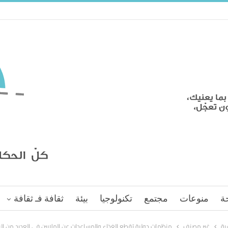
ة
منوعات
مجتمع
تكنولوجيا
بيئة
ثقافة فـ ثقافة
سية
غير مصنف
منظمات دولية تقطع الغذاء والمساعدات عن الملايين في العديد من الب