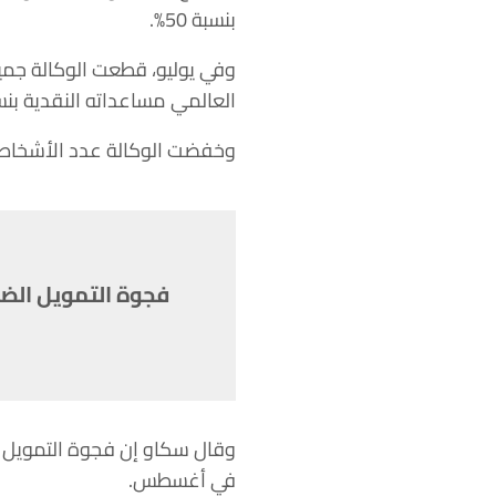
بنسبة 50%.
العالمي مساعداته النقدية بنسبة 20% في مايو وي
وخفضت الوكالة عدد الأشخاص الذين يح
في أغسطس.