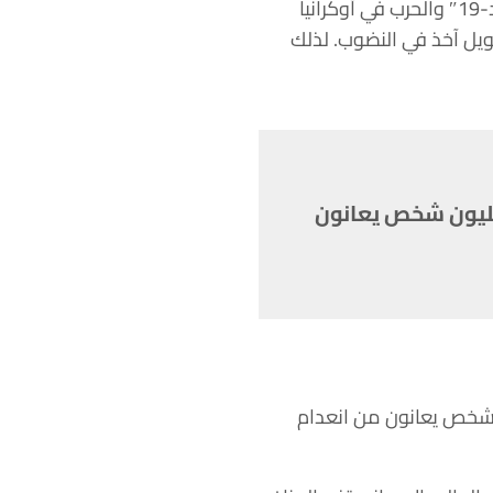
وقال إن الاحتياجات الإنسانية ارتفعت ارتفاعا كبيرا في عامي 2021 و2022 بسبب جائحة “كوفيد-19″ والحرب في أوكرانيا
مويل آخذ في النضوب. لذلك
كبر أزمة غذاء وتغذية في التاريخ مستمرة. هذا العام، لا يزال 345 مليون شخص يعانون
زمة غذاء وتغذية في التاريخ مستمرة. هذا العام، لا يزال 345 مليون شخص يعانون من انعدام