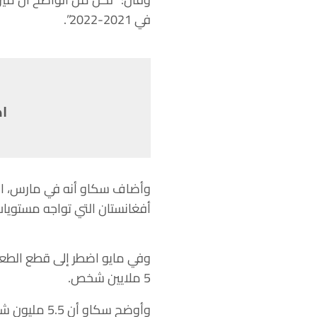
في 2021-2022”.
اض
أفغانستان التي تواجه مستويات
5 ملايين شخص.
وأوضح سكاو