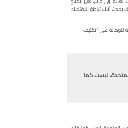
لعالم، إلى جانب تغير المناخ
يحدث أثناء تباطؤ الاقتصاد
ية للوكالة على “تكثيف
المتحدة، ليست كما
ايات المتحدة، ليست كما كانت