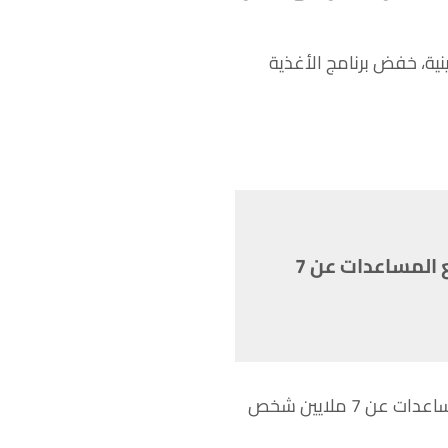
 وفي الأراضي الفلسطينية، خفض برنامج الأغذية
فجوة التمويل الضخمة في اليمن ستجبر برنامج الأغذية العالمي على قطع المساعدات عن 7
وقال سكاو إن فجوة التمويل الضخمة في اليمن ستجبر برنامج الأغذية العالمي على قطع المساعدات عن 7 ملايين شخص