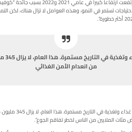
احتياجات تستمر في النمو، وهذه العوامل لا تزال هناك، لكن الت
لا تزال أ
من انعدام الأمن الغذائي
وأفاد سكاو: “لا تزال أكبر أ
رض مئات الملايين من الناس لخطر تفاقم الجوع”.