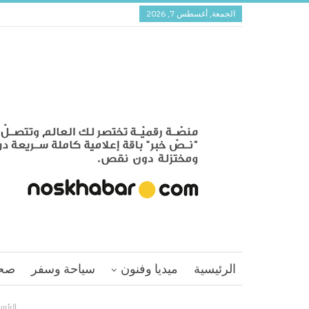
الجمعة, أغسطس 7, 2026
الرئيسية
ميديا وفنون
سياحة وسفر
صح
الرئي