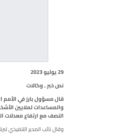
29 يوليو 2023
نص خبر ـ وكالات
قال مسؤول بارز في الأمم ا
والمساعدات لملايين الأشخا
النصف مع ارتفاع معدلات ال