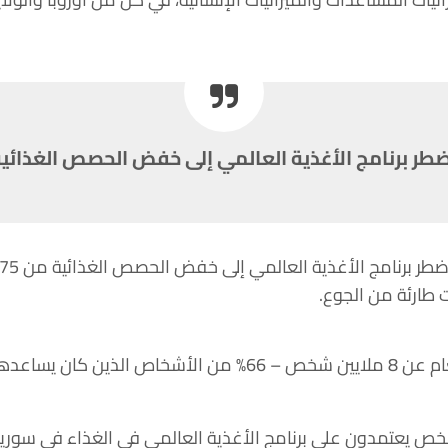
طر برنامج الأغذية العالمي إلى خفض الحصص الغذائي
 طارئة من الجوع.
وفي مايو اضطر إلى قطع الطعام عن 8 ملايين شخص – 66% من الأ
 أن 5.5 مليون شخص يعتمدون على برنامج الأغذية العالمي في الغذاء ف