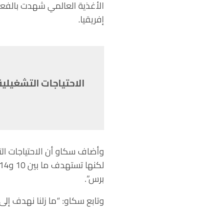
الأغذية العالمي شهدت بالفعل
إفريقيا.
برس”.
وتابع سكاو: “ما زلنا نهدف إلى ذلك