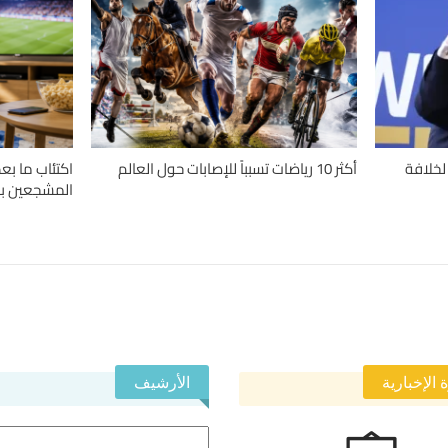
لخلافة
أكثر 10 رياضات تسبباً للإصابات حول العالم
اكتئاب ما بع
المشجعين با
 الإخبارية
الأرشيف
الأرشيف