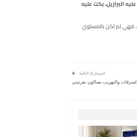
، بكت عليه البرازيل، بكت عليه
ية، فهي لم تكن بالمستوى
المشاركة التالية
 السرقات والتهريب بصالون نفرتيتي