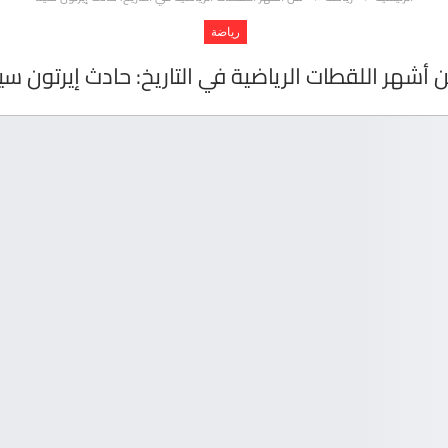
رياضة
 أشهر اللقطات الرياضية في التاريخ: حادث إيرتون سين