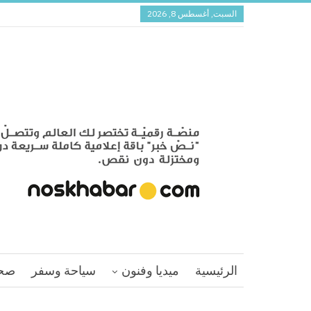
السبت, أغسطس 8, 2026
الرئيسية
ميديا وفنون
سياحة وسفر
صح