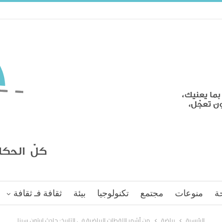
ة
منوعات
مجتمع
تكنولوجيا
بيئة
ثقافة فـ ثقافة
الرئيسية
رياضة
من أشهر اللقطات الرياضية في التاريخ: حادث إيرتون سينا