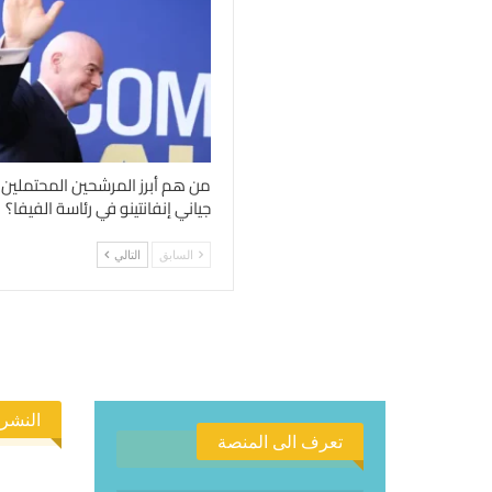
من هم أبرز المرشحين المحتملين 
جياني إنفانتينو في رئاسة الفيفا؟
السابق
التالي
النشرة
تعرف الى المنصة