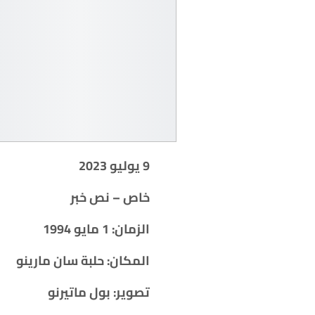
9 يوليو 2023
خاص – نص خبر
الزمان: 1 مايو 1994
المكان: حلبة سان مارينو
تصوير: بول ماتيرنو