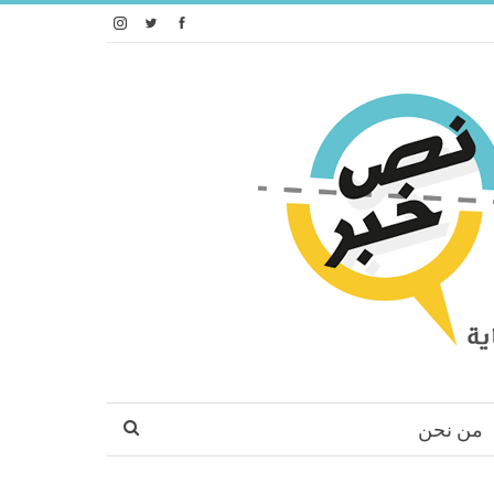
من نحن