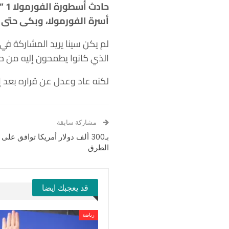
حا
أسرة الفورمولا، وبكى حتى
لم يكن سينا يريد المشاركة في
الذي كانوا يطمحون إليه من حي
لكنه عاد وعدل عن قراره بعد إ
مشاركة سابقة
بـ300 ألف دولار أمريكا توافق ع
الطرق
قد يعجبك ايضا
رياضة