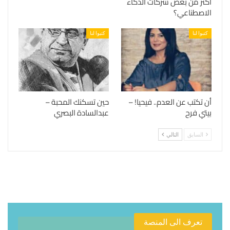
أكثر من بعض شركات الذكاء
الاصطناعي؟
كتبوا لنا
كتبوا لنا
أن تكتب عن العدم.. فيحيا! –
حين تسكنك المحبة –
بيتي فرح
عبدالسادة البصري
السابق
التالي
تعرف الى المنصة