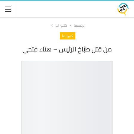
الرئيسية
كتبوا لنا
كتبوا لنا
من قتل طبّاخ الرئيس – هناء فتحي