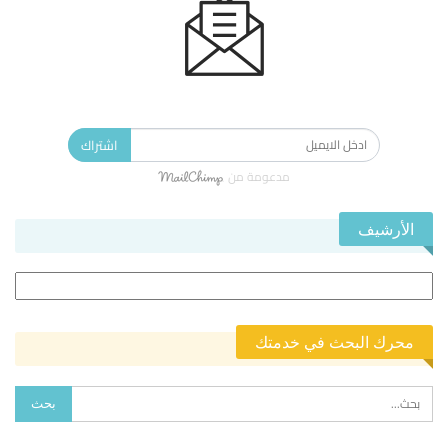
الاشتراك في النشرة الإخبارية ليصلك كل جديد.
اشتراك
مدعومة من
الأرشيف
الأرشيف
محرك البحث في خدمتك