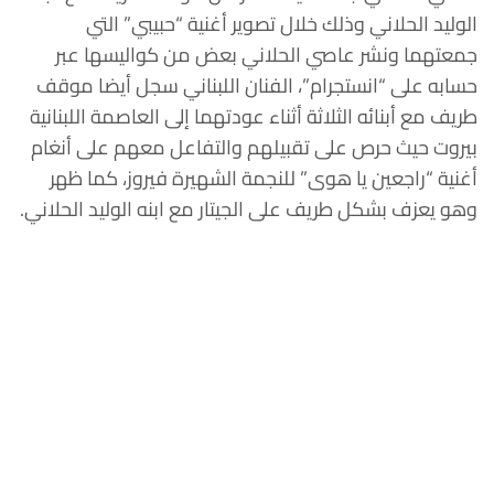
الوليد الحلاني وذلك خلال تصوير أغنية “حبيبي” التي
جمعتهما ونشر عاصي الحلاني بعض من كواليسها عبر
حسابه على “انستجرام”، الفنان اللبناني سجل أيضا موقف
طريف مع أبنائه الثلاثة أثناء عودتهما إلى العاصمة اللبنانية
بيروت حيث حرص على تقبيلهم والتفاعل معهم على أنغام
أغنية “راجعين يا هوى” للنجمة الشهيرة فيروز، كما ظهر
وهو يعزف بشكل طريف على الجيتار مع ابنه الوليد الحلاني.