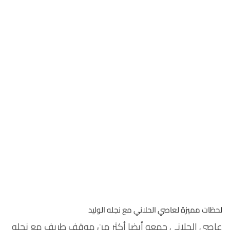
لحظات مميزة لعاصي الحلاني مع نجله الوليد
عاصي الحلاني جمعه أيضا أكثر من موقف طريف مع نجله