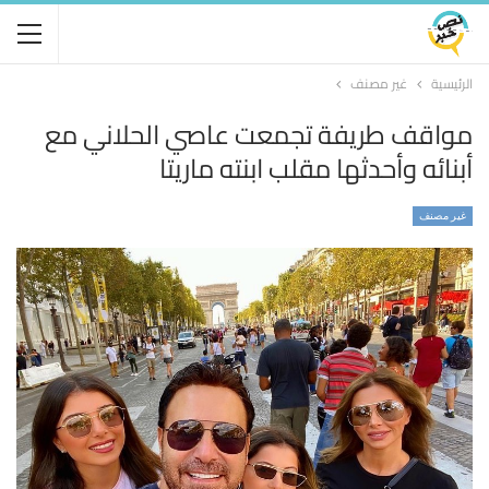
الرئيسية
غير مصنف
مواقف طريفة تجمعت عاصي الحلاني مع
أبنائه وأحدثها مقلب ابنته ماريتا
غير مصنف