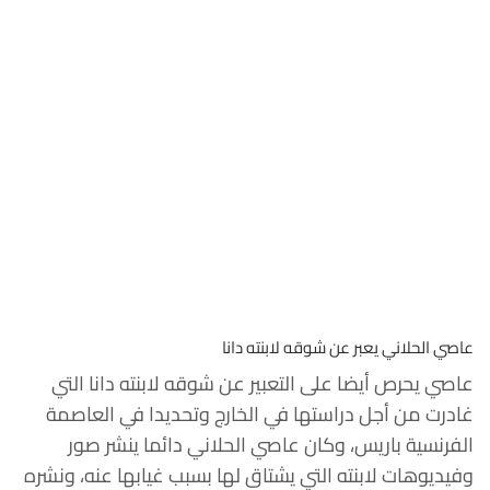
عاصي الحلاني يعبر عن شوقه لابنته دانا
عاصي يحرص أيضا على التعبير عن شوقه لابنته دانا التي
غادرت من أجل دراستها في الخارج وتحديدا في العاصمة
الفرنسية باريس، وكان عاصي الحلاني دائما ينشر صور
وفيديوهات لابنته التي يشتاق لها بسبب غيابها عنه، ونشره