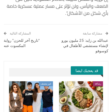
الضعف واليأس، ولن تؤثر على مسار عملية عسكرية خاصة
بأي شكل من الأشكال”.
مشاركة سابقة
المشاركة التالية
عبدالله بن زايد: 25 مليون يورو
“تاريخ آخر للحزن” رواية
لإنشاء مستشفى للأطفال في
المكسوت عنه
كوسوفو
قد يعجبك ايضا
رشاقة
غير مصنف