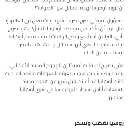
أن تزويد أوكرانيا بهذه القنابل هو “الصواب”!
مسؤول أمريكي صرح تصريحاً شهد ردات فعل في العالم، إذ
قال: نريد أن نتأكد من مواصلة أوكرانيا للقتالً! وهو تصريح
يأتي بالتزامن أيضاً مع رفض الولايات المتحدة ضمّ أوكرانيا
لحلف الناتو. ما يعني أنها ستقاتل وحدها هذه الفترة
بمساعدة من الخلف.
وفي تصريح آخر قالت أمريكا إن الهجوم المضاد الأوكراني
يتقدم ببطء شديد، ويجب معرفة المعوقات والتحديات. حيث
كانت أوكرانيا قد أعلنت قبل شهر عن هجوم مضاد
لاستعادة أراض تسيطر عليها روسيا في شرق أوكرانيا
وجنوبها.
روسيا تغضب وتسخر