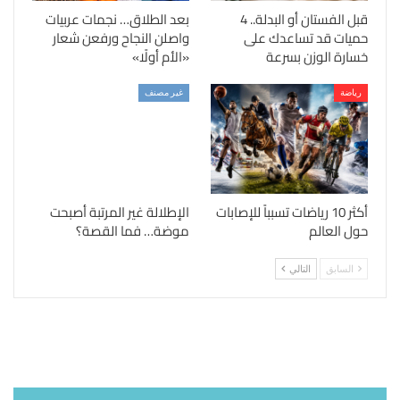
قبل الفستان أو البدلة.. 4
بعد الطلاق… نجمات عربيات
حميات قد تساعدك على
واصلن النجاح ورفعن شعار
خسارة الوزن بسرعة
«الأم أولًا»
رياضة
غير مصنف
أكثر 10 رياضات تسبباً للإصابات
الإطلالة غير المرتبة أصبحت
حول العالم
موضة… فما القصة؟
السابق
التالي