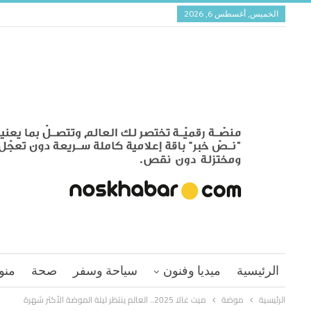
الخميس, أغسطس 6, 2026
الرئيسية
ميديا وفنون
سياحة وسفر
صحة
منو
الرئيسية
موضة
ميت غالا 2025.. العالم ينتظر ليلة الموضة الأكثر شهرة