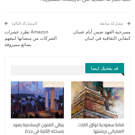
مشاركة سابقة
المشاركة التالية
مسرحية العهد ضمن أيام غسان
Amazon تطرد عشرات
كنفاني الثقافية في لبنان
الشركات من منصاتها لبيعهم
بضائع مسروقة
قد يعجبك ايضا
تشكيل وفنون
تشكيل وفنون
فنانة سعودية توثق التراث
بينالي الفنون الإسلامية يعود
العمراني بريشتها
بنسخته الثانية في جدة