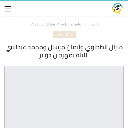
الرئيسية
ثقافة فـ ثقافة
تشكيل وفنون
تشكيل وفنون
ميرال الطحاوي وإيمان مرسال ومحمد عبدالنبي
الليلة بمهرجان دواير