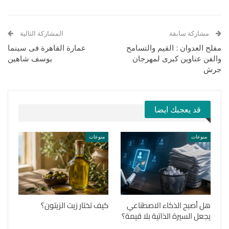
مشاركة سابقة
المشاركة التالية
مفلح العدوان : القيم والتسامح
عمارة القاهرة فى سينما
والفن عناوين كبرى لمهرجان
يوسف شاهين
جرش
قد يعجبك ايضا
منوعات
منوعات
هل أصبح الذكاء الاصطناعي
كيف تختار زيت الزيتون؟
يجعل السيرة الذاتية بلا قيمة؟