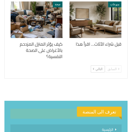
منوعات
صحة
قبل شراء الأثاث… اقرأ هذا
كيف يؤثر المنزل المزدحم
بالأغراض على الصحة
النفسية؟
السابق
التالي
تعرف الى المنصة
الرئيسية