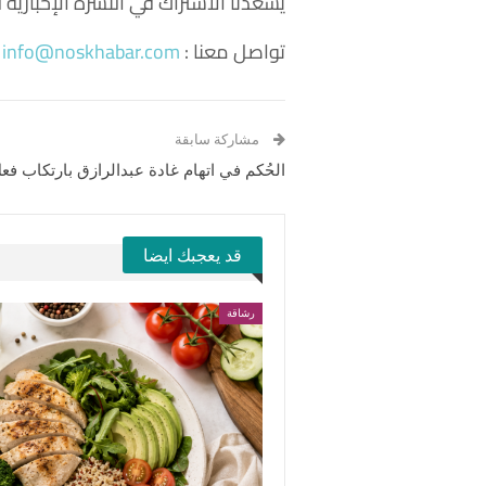
يسعدنا الاشتراك في النشرة الإخباري
تواصل معنا :
info@noskhabar.com
مشاركة سابقة
الحُكم في اتهام غادة عبدالرازق بارتكاب ف
قد يعجبك ايضا
رشاقة