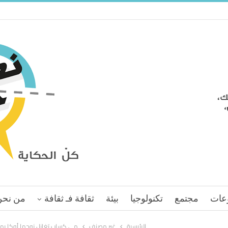
عات
مجتمع
تكنولوجيا
بيئة
ثقافة فـ ثقافة
من نحن
الرئيسية
غير مصنف
مي كساب تغازل زوجها أوكا بهذ