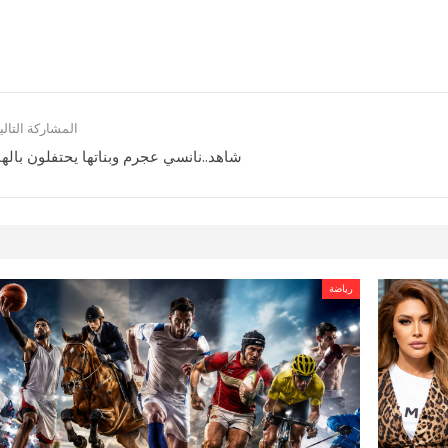
المشاركة التالي
شاهد..نانسي عجرم وبناتها يحتفلون بالها
رياضة