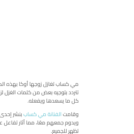
مي كساب تغازل زوجها أوكا بهذه الكل
تتردد بتوجيه بعض من كلمات الغزل لزو
كل ما يسعدها ويفعله.
وقامت
الفنانة مي كساب
بنشر إحدى ا
ويدوم جمعهم معًا، مما أثار تفاعل عدد
تظهر للجميع.