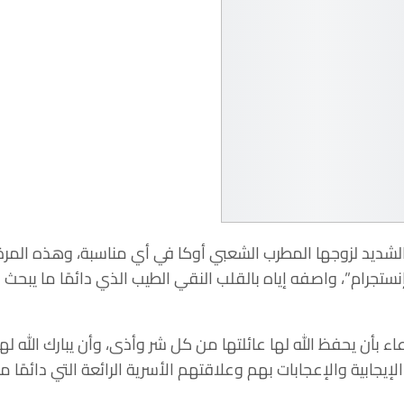
الشديد لزوجها المطرب الشعبي أوكا في أي مناسبة، وهذه المرة
ستجرام”، واصفه إياه بالقلب النقي الطيب الذي دائمًا ما يبحث
اء بأن يحفظ الله لها عائلتها من كل شر وأذى، وأن يبارك الله له
جابية والإعجابات بهم وعلاقتهم الأسرية الرائعة التي دائمًا ما