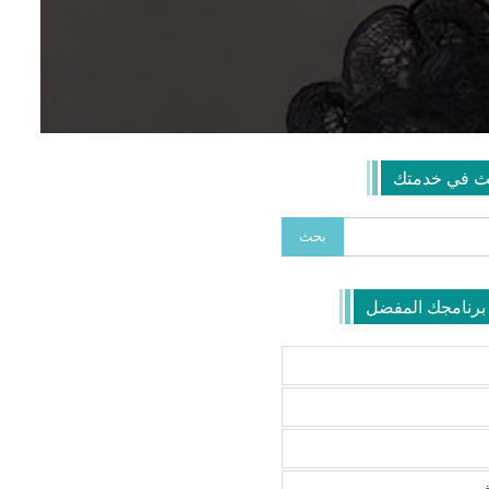
ث في خدمتك
 برنامجك المفضل