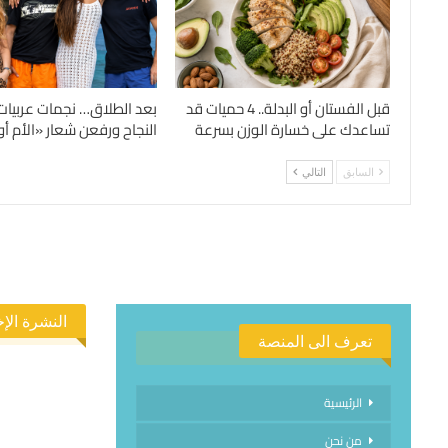
قبل الفستان أو البدلة.. 4 حميات قد
بعد الطلاق… نجمات عربيات
تساعدك على خسارة الوزن بسرعة
النجاح ورفعن شعار «الأم أول
السابق
التالي
النشرة الإخ
تعرف الى المنصة
الرئيسية
من نحن