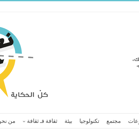
عات
مجتمع
تكنولوجيا
بيئة
ثقافة فـ ثقافة
من نحن