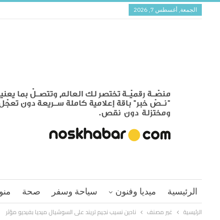
الجمعة, أغسطس 7, 2026
الرئيسية
ميديا وفنون
سياحة وسفر
صحة
منو
الرئيسية
غير مصنف
نادين نسيب نجيم تريند على السوشيال ميديا بفيديو مؤثر