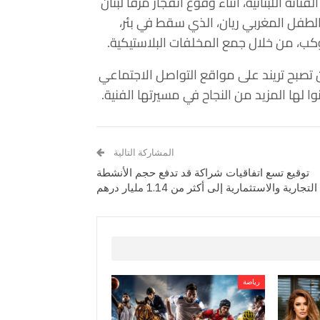
انة اللبنانية، أثناء وقوع انفجار مرفأ لبنان
دثة الطفل المغربي ريان، الذي سقط في بئر،
وكب، من خلال جمع المخلفات البلاستيكية.
تصبح تريند على مواقع التواصل الاجتماعي
ا لها المزيد من النجاح في مسيرتها الفنية.
المشاركة التالية
توقيع تسع اتفاقيات شراكة قد تدفع حجم الأنشطة
التجارية والاستثمارية إلى أكثر من 1.14 مليار درهم
رياضة