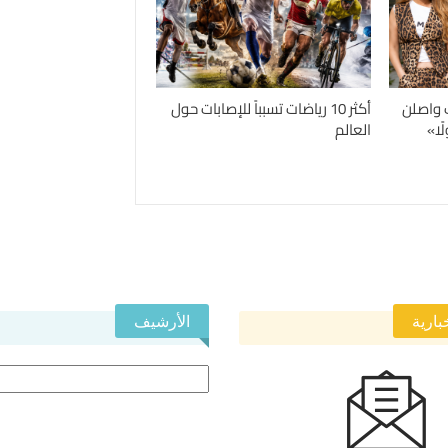
 واصلن
أكثر 10 رياضات تسبباً للإصابات حول
ًا»
العالم
بارية
الأرشيف
الأرشيف