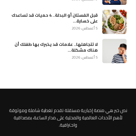
قبل الفستان أو البدلة.. 4 حميات قد تساعدك
على خسارة...
5 أغسطس، 2026
لا تتجاهلها.. علامات قد يخبرك بها طفلك أن
هناك مشكلة...
5 أغسطس، 2026
نص خبر هي منصة إخبارية مستقلة تقدم تغطية شاملة وموثوقة
لأهم الأحداث العالمية والمحلية على مدار الساعة، بمصداقية
واحترافية.