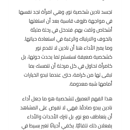
تجسد نادين شخصية نور، وهي امرأة تجد نفسها
في مواجهة ظروف قاسية بعد أن استغلها
أشخاص وثقت بهم، فتدخل في رحلة مليئة
بالخوف والارتباك والرغبة في استعادة حياتها.
وما يميز الأداء هنا أن نادين لا تقدم نور
كشخصية ضعيفة تستسلم لما يحدث حولها، بل
كامرأة تحاول في كل مرحلة أن تتمسك بما
تبقى لها من كرامة، حتى عندما تبدو الخيارات
أمامها شبه معدومة.
هذا الفهم العميق للشخصية هو ما جعل أداء
نادين يبدو صادقًا. فهي لا تفرض على المشاهد
أن يتعاطف مع نور، بل تترك الأحداث والأداء
يفعلان ذلك تلقائيًا. يكفي أحيانًا تغير بسيط في