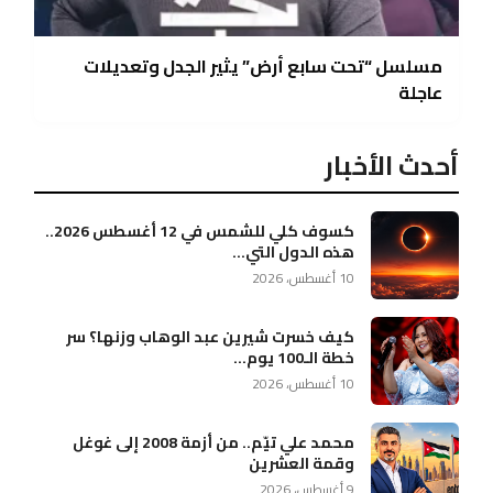
مسلسل “تحت سابع أرض” يثير الجدل وتعديلات
عاجلة
أحدث الأخبار
كسوف كلي للشمس في 12 أغسطس 2026..
هذه الدول التي...
10 أغسطس، 2026
كيف خسرت شيرين عبد الوهاب وزنها؟ سر
خطة الـ100 يوم...
10 أغسطس، 2026
محمد علي تيّم.. من أزمة 2008 إلى غوغل
وقمة العشرين
9 أغسطس، 2026