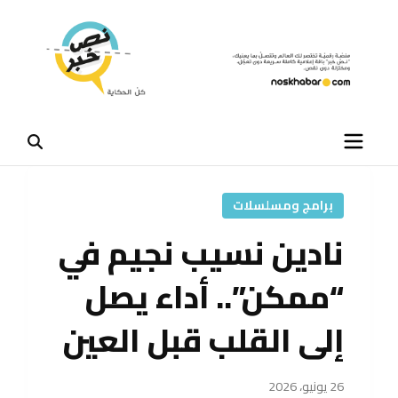
برامج ومسلسلات
نادين نسيب نجيم في
“ممكن”.. أداء يصل
إلى القلب قبل العين
26 يونيو، 2026