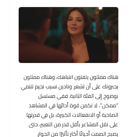
هناك ممثلون يلفتون انتباهك، وهناك ممثلون
يجبرونك على أن تشعر. ونادين نسيب نجيم تنتمي
بوضوح إلى الفئة الثانية. ففي مسلسل
“ممكن”، لا تكمن قوة أدائها في المشاهد
الصاخبة أو الانفعالات الكبيرة، بل في قدرتها
على نقل المشاعر بأقل قدر من التعبير، حتى
يصبح الصمت أحيانًا أكثر تأثيرًا من الحوار.