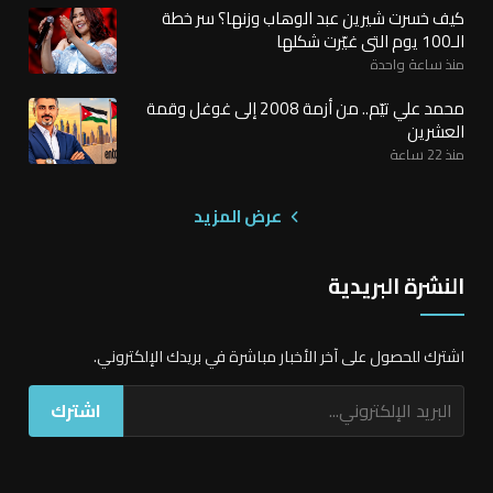
كيف خسرت شيرين عبد الوهاب وزنها؟ سر خطة
الـ100 يوم التي غيّرت شكلها
منذ ساعة واحدة
محمد علي تيّم.. من أزمة 2008 إلى غوغل وقمة
العشرين
منذ 22 ساعة
عرض المزيد
النشرة البريدية
اشترك للحصول على آخر الأخبار مباشرة في بريدك الإلكتروني.
اشترك