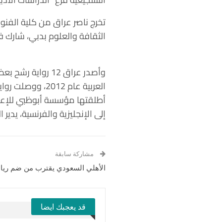
الثقافة والعلوم بدبي، شارك في تأسيس مجلة 
وأصدر عراق 12 رو
العربية عام 012
إلى الإنجليزية والفرنسية، يدير 
مشاركة سابقة
الأهلي السعودي يقترب من ضم ري
قد يعجبك ايضا