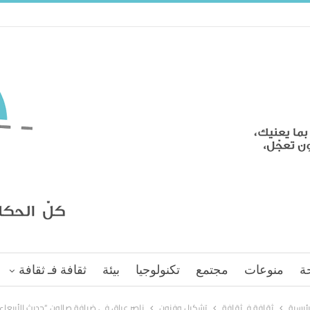
ة
منوعات
مجتمع
تكنولوجيا
بيئة
ثقافة فـ ثقافة
رئيسية
ثقافة فـ ثقافة
تشكيل وفنون
ناصر عراق فى ضيافة صالون “حديث الأربعاء