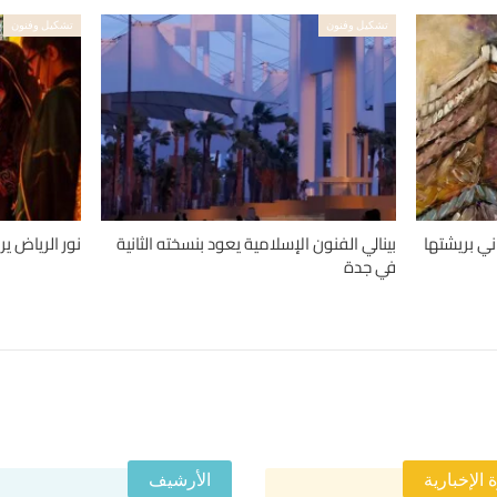
تشكيل وفنون
تشكيل وفنون
ني بريشتها
بينالي الفنون الإسلامية يعود بنسخته الثانية
نور الرياض ير
في جدة
 الإخبارية
الأرشيف