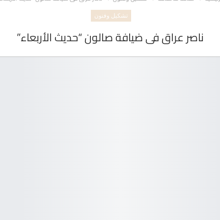
تشكيل وفنون
ناصر عراق فى ضيافة صالون “حديث الأربعاء”