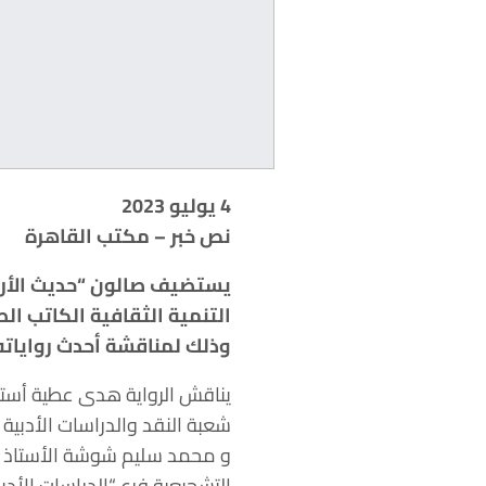
4 يوليو 2023
نص خبر – مكتب القاهرة
التنمية الثقافية الكاتب ا
وذلك لمناقشة أحدث رواياته 
يناقش الرواية هدى عطية أستاذ
شعبة النقد والدراسات الأدبية 
و محمد سليم شوشة الأستاذ الم
التشجيعية فرع “الدراسات الأدبي