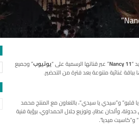
د “
11
Nancy
” عبر قناتها الرسمية على “
يوتيوب
” وجميع
باقة غنائية متنوعة بعد فترة من التحضير.
يا قلبو” و”سيدي يا سيدي”، بالتعاون مع المنتج
محمد
دوتة
، وألحان
عطار
، وتوزيع
جلال الحمداوي
، برؤية فنية
 و”كاسيت ميديا”.