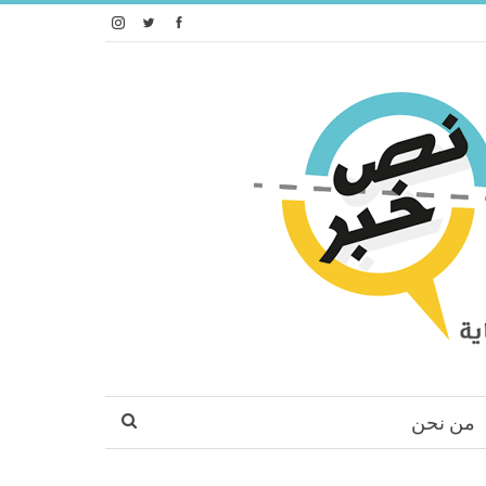
من نحن