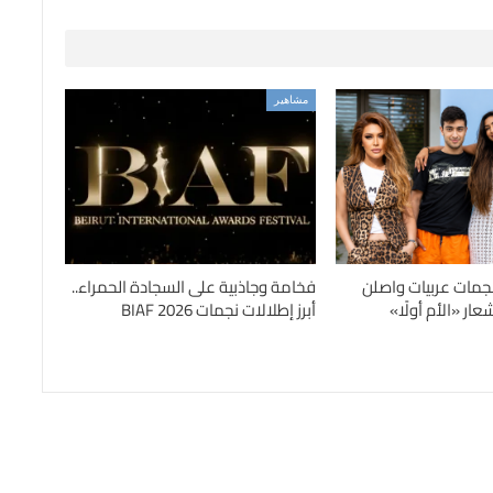
مشاهير
جمات عربيات واصلن
فخامة وجاذبية على السجادة الحمراء..
ار «الأم أولًا»
أبرز إطلالات نجمات BIAF 2026