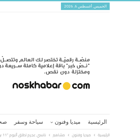
الخميس, أغسطس 6, 2026
الرئيسية
ميديا وفنون
سياحة وسفر
صح
الرئيسية
ميديا وفنون
مشاهير
نانسي عجرم تطلق ألبوم “Nancy 11”