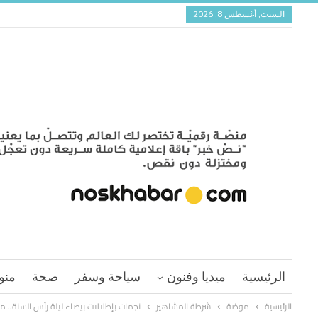
السبت, أغسطس 8, 2026
الرئيسية
ميديا وفنون
سياحة وسفر
صحة
منو
الرئيسية
موضة
شرطة المشاهير
نجمات بإطلالات بيضاء ليلة رأس السنة.. 