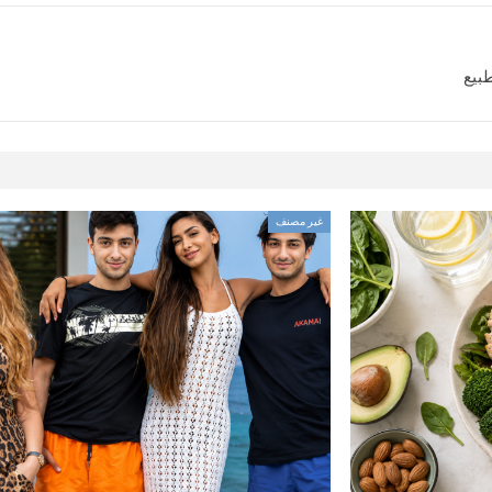
طبيع
غير مصنف