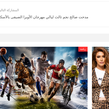
المشاركة التالي
مدحت صالح نجم ثالث ليالي مهرجان الأوبرا الصيفى بالأسكن
رياضة