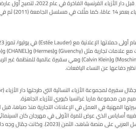
وجاءت هذه الخطوة بعد اختيارها من
ميم من مجموعة ماريا غراتسيا كيوري للأزياء الجاهزة.
2). وكانت جمّال وجه دار أزياء (CHANEL) في منطقة الشرق الأوسط.