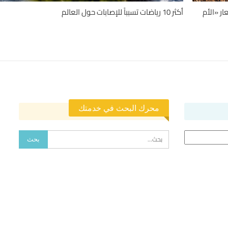
ر «الأم
أكثر 10 رياضات تسبباً للإصابات حول العالم
محرك البحث في خدمتك