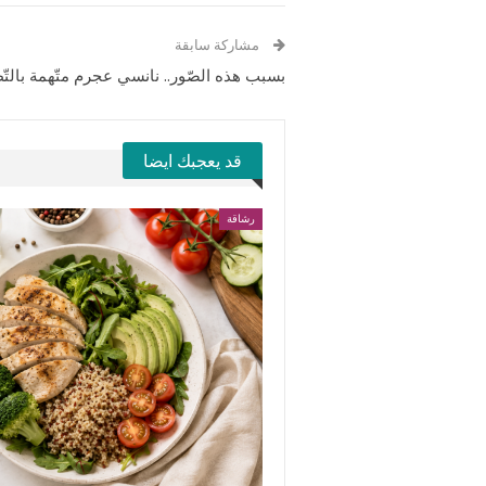
مشاركة سابقة
بسبب هذه الصّور.. نانسي عجرم متّهمة بالتّ
قد يعجبك ايضا
رشاقة