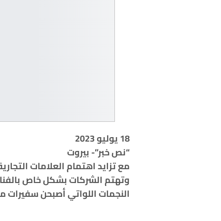
18 يوليو 2023
“نص خبر”- بيروت
مع تزايد اهتمام العلامات التجاري
وتهتم الشركات بشكل خاص بالفنانا
النجمات اللواتي أصبحن سفيرات م