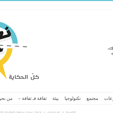
عات
مجتمع
تكنولوجيا
بيئة
ثقافة فـ ثقافة
من نحن
الرئيسية
غير مصنف
نجمات عربيات سفيرات العلامات التج