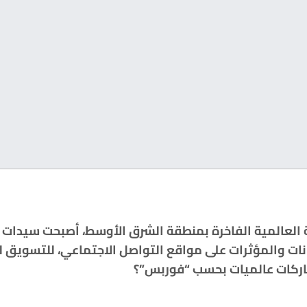
ة العالمية الفاخرة بمنطقة الشرق الأوسط، أصبحت سيدات عر
ت والمؤثرات على مواقع التواصل الاجتماعي، للتسويق لل
اركات عالميات بحسب “فوربس”؟