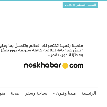
السبت, أغسطس 8, 2026
الرئيسية
ميديا وفنون
سياحة وسفر
صحة
منو