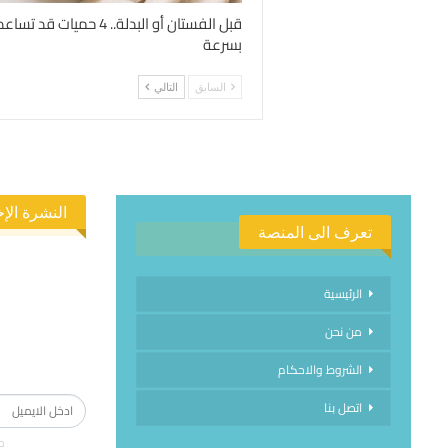
قبل الفستان أو البدلة.. 4 
بسرعة
السابق
التالي
النشرة الإخ
تعرف الى المنصة
الرئيسية
من نحن
الاشتراك في
الشروط والاحكام
اتصل بنا
م