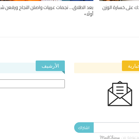
حميات قد تساعدك على خسارة الوزن
بعد الطلاق… نجمات عربيات واصلن النجاح ورفعن شعا
أولًا»
بارية
الأرشيف
الأرشيف
 النشرة الإخبارية ليصلك كل جديد.
اشتراك
دعومة من