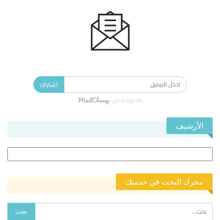
الاشتراك في النشرة الإخبارية ليصلك كل جديد.
اشتراك
مدعومة من
الأرشيف
الأرشيف
محرك البحث في خدمتك