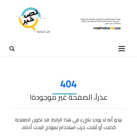
404
عذراً، الصفحة غير موجودة!
يبدو أنه لا يوجد شيء في هذا الرابط. قد تكون الصفحة
حُذفت أو نُقلت. جرب استخدام نموذج البحث أدناه.