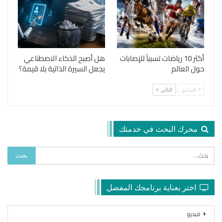
أكثر 10 رياضات تسبباً للإصابات
هل أصبح الذكاء الاصطناعي
حول العالم
يجعل السيرة الذاتية بلا قيمة؟
السابق
التالي
محرك البحث في خدمتك
اختر بعناية برنامجك المفضل
فيديو