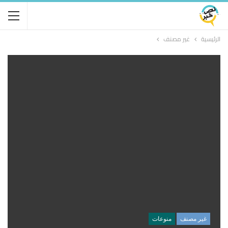
الرئيسية
غير مصنف
غير مصنف
منوعات