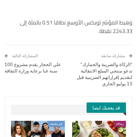
وهبط المؤشر توبكس الأوسع نطاقا 0.51 بالمئة إلى
2243.33 نقطة.
مشاركة سابقة
المشاركة التالية
“الزكاة والضريبة والجمارك”
علي الحجار يقدم مشروع 100
تدعو منتجي السلع الانتقائية
سنة غنا برعاية وزارة الثقافة
لتقديم إقراراتهم الضريبية قبل
15 يوليو الجاري
قد يعجبك ايضا
رشاقة
غير مصنف