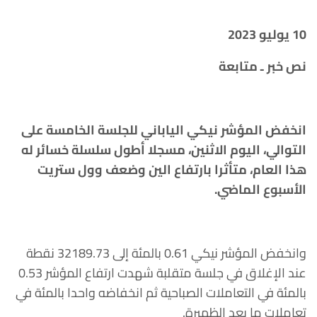
10 يوليو 2023
نص خبر ـ متابعة
انخفض المؤشر نيكي الياباني للجلسة الخامسة على
التوالي، اليوم الاثنين، مسجلا أطول سلسلة خسائر له
هذا العام، متأثرا بارتفاع الين وضعف وول ستريت
الأسبوع الماضي.
وانخفض المؤشر نيكي 0.61 بالمئة إلى 32189.73 نقطة
عند الإغلاق في جلسة متقلبة شهدت ارتفاع المؤشر 0.53
بالمئة في التعاملات الصباحية ثم انخفاضه واحدا بالمئة في
تعاملات ما بعد الظهيرة.