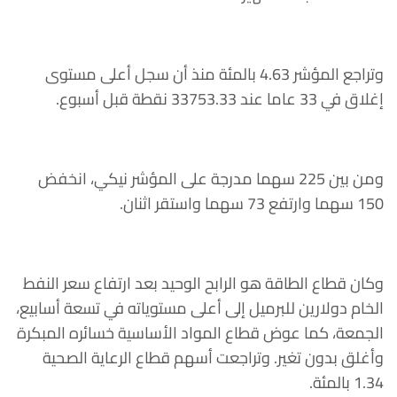
وتراجع المؤشر 4.63 بالمئة منذ أن سجل أعلى مستوى
إغلاق في 33 عاما عند 33753.33 نقطة قبل أسبوع.
ومن بين 225 سهما مدرجة على المؤشر نيكي، انخفض
150 سهما وارتفع 73 سهما واستقر اثنان.
وكان قطاع الطاقة هو الرابح الوحيد بعد ارتفاع سعر النفط
الخام دولارين للبرميل إلى أعلى مستوياته في تسعة أسابيع،
الجمعة، كما عوض قطاع المواد الأساسية خسائره المبكرة
وأغلق بدون تغير. وتراجعت أسهم قطاع الرعاية الصحية
1.34 بالمئة.