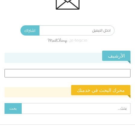
الاشتراك في النشرة الإخبارية ليصلك كل جديد.
اشتراك
مدعومة من
الأرشيف
الأرشيف
محرك البحث في خدمتك