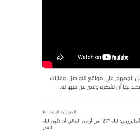
من الجمهور على مواقع التواصل، وغازلت
قصد بها أن تشكره وتعبر عن حبها له.
المشاركة التالية
أ.د.الرومي: ليلة “27” من أرجى الليالي أن تكون ليلة
القدر