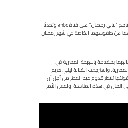
نامج “ليالي رمضان” على قناة
mbc
، وتحدثا
شفا عن طقوسهما الخاصة في شهر رمضان
الهما بمقدمة باللهجة المصرية في
لمصرية، واسترجعت الفنانة نيللي كريم
تها تنتظر قدوم عيد الفطر من أجل أن
ى المال في هذه المناسبة، ونفس الأمر