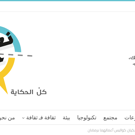
عات
مجتمع
تكنولوجيا
بيئة
ثقافة فـ ثقافة
من نحن
حكيان كواليس أعمالهما برمضان