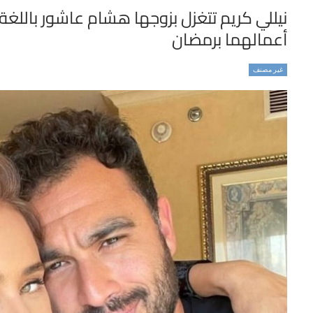
نيللي كريم تتغزل بزوجها هشام عاشور باللغ
أعمالهما برمضان
غير مصنف