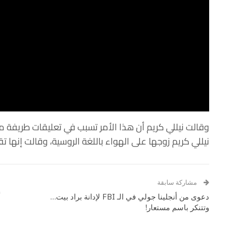
وقالت نيللي كريم أن هذا الأمر تسبب في تعليقات طريفة 
نيللي كريم زوجها على الهواء باللغة الروسية، وقالت إنها ت
مشاركة سابقة
دعوى من أنجلينا جولي في الـ FBI لإدانة براد بيت…
وتتنكر باسم مستعار!