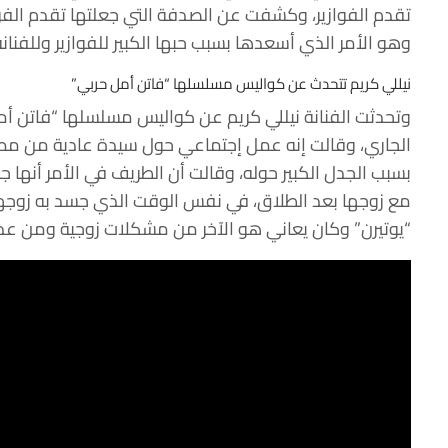
تقدم الفوازير، وكشفت عن الصدفة التي جعلتها تقدم الفواز
وهو الأمر الذي أسعدها بسبب حبها الكبير للفوازير وللفنانة 
نيللي كريم تتحدث عن كواليس مسلسلها “فاتن أمل حربي”
وتحدثت الفنانة نيللي كريم عن كواليس مسلسلها “فاتن 
الجاري، وقالت إنه عمل إجتماعي حول سيدة عادية من مص
بسبب الجدل الكبير حوله، وقالت أن الطريف في الأمر أنها
مع زوجها بعد الطلاق، في نفس الوقت الذي جسد به زوج
“يوتيرن” وكان يعاني هو الآخر من مشكلات زوجية ومن عدم 