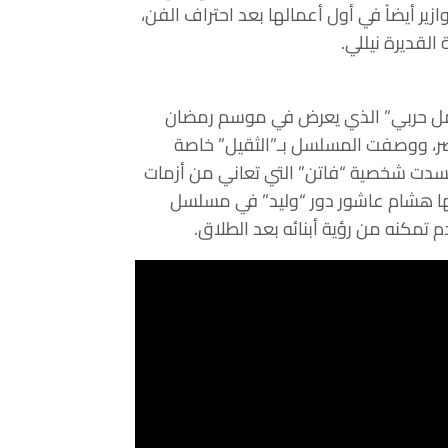
ير أيضاً في أول أعمالها بعد احتراف الفن،
القديرة نيللي.
أمل حربي” الذي يعرض في موسم رمضان
ر، ووصفت المسلسل بـ”الثقيل” خاصة
 جسدت شخصية “فاتن” التي تعاني من أزمات
ها هشام عاشور دور “وليد” في مسلسل
تمكنه من رؤية أبنائه بعد الطلاق.