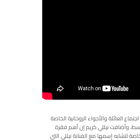
اع العائلة والأجواء الروحانية الخاصة
سط، وأضافت نيللي كريم إن أهم فقرة
ة لتشابه إسمها مع الفنانة نيللي التي