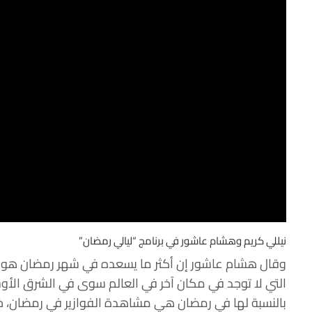
نيللي كريم وهشام عاشور في برنامج “ليالي رمضان”
وقال هشام عاشور إن أكثر ما يسعده في شهر رمضان هو اجتم
التي لا توجد في مكان آخر في العالم سوى في الشرق الأو
بالنسبة لها في رمضان هي مشاهدة الفوازير في رمضان، خاص