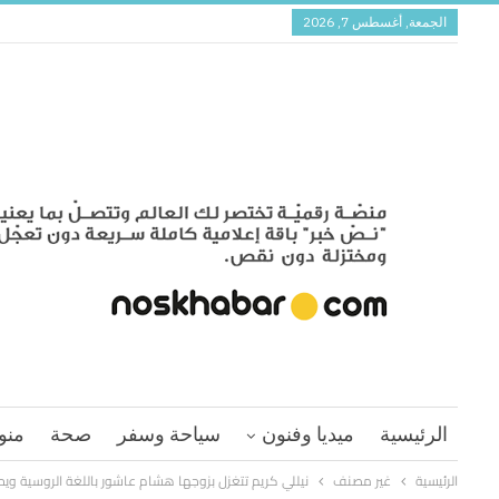
الجمعة, أغسطس 7, 2026
الرئيسية
ميديا وفنون
سياحة وسفر
صحة
منو
الرئيسية
غير مصنف
نيللي كريم تتغزل بزوجها هشام عاشور باللغة الروسية وي