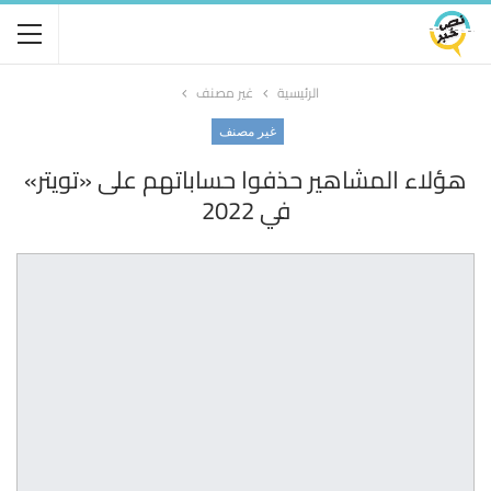
الرئيسية
غير مصنف
غير مصنف
هؤلاء المشاهير حذفوا حساباتهم على «تويتر»
في 2022