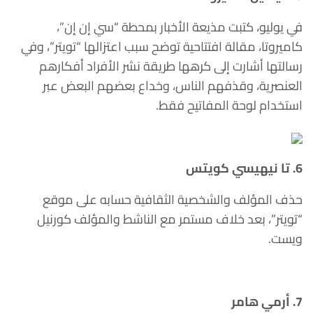
في يوليو، كتبت مذيعة الأخبار بمحطة “سي إن إن”،
كاميروتا، مقالة افتتاحية توضح سبب اعتزالها “تويتر”، وفي
رسالتها أشارت إلى كرهها طريقة نشر الأفراد أفكارهم
العنصرية، وقذفهم الناس، وخداع بعضهم البعض عبر
استخدام لوحة المفاتيح فقط.
6. تا نيهيسي كويتس
حذف المؤلف والشخصية الثقافية حسابه على موقع
“تويتر”، بعد خلاف مستمر مع الناشط والمؤلف كورنيل
ويست.
7. أرمي هامر