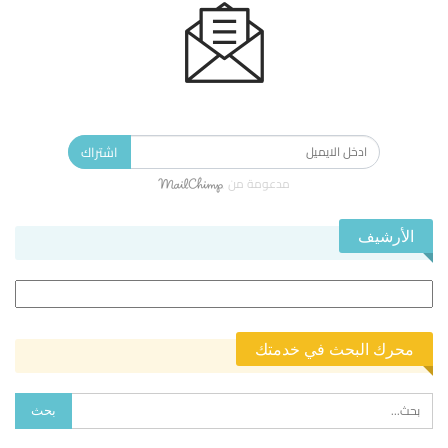
الاشتراك في النشرة الإخبارية ليصلك كل جديد.
اشتراك
مدعومة من
الأرشيف
الأرشيف
محرك البحث في خدمتك