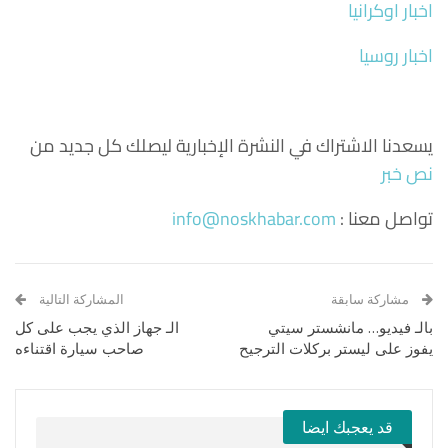
اخبار اوكرانيا
اخبار روسيا
يسعدنا الاشتراك في النشرة الإخبارية ليصلك كل جديد من
نص خبر
تواصل معنا :
info@noskhabar.com
مشاركة سابقة
المشاركة التالية
بالـ فيديو… مانشستر سيتي
الـ جهاز الذي يجب على كل
يفوز على ليستر بركلات الترجيح
صاحب سيارة اقتناءه
قد يعجبك ايضا