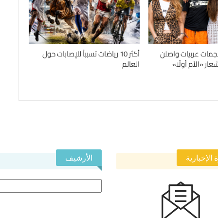
جمات عربيات واصلن
أكثر 10 رياضات تسبباً للإصابات حول
ار «الأم أولًا»
العالم
 الإخبارية
الأرشيف
الأرشيف