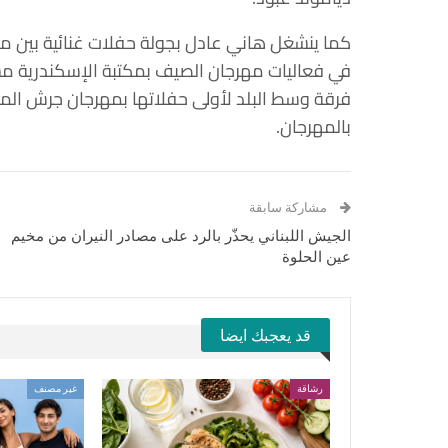
كما ينشغل هاني عادل بجولة حفلات غنائية بين م
بالمهرجان.
مشاركة سابقة
الجيش اللبناني يحذّر بالرد على مصادر النيران من مخيم
عين الحلوة
قد يعجبك ايضا
رشاقة
غير مصنف