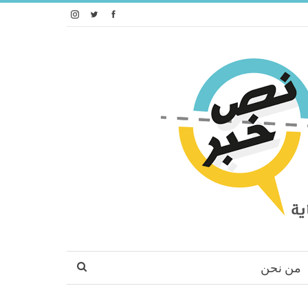
من نحن