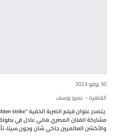
30 يوليو 2023
القاهرة – عمرو يوسف
مشاركة الفنان المصري هاني عادل في بطولة ا
والأكشن العالميين جاكي شان وجون سينا، تأ