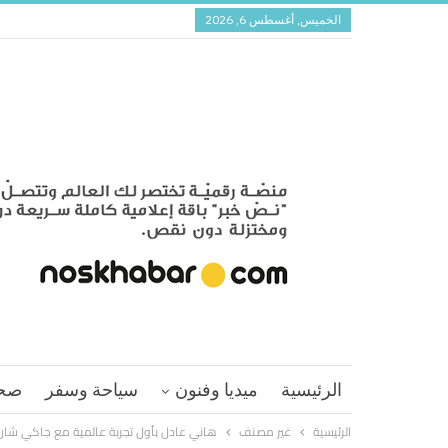
الخميس, أغسطس 6, 2026
الرئيسية
ميديا وفنون
سياحة وسفر
صح
الرئيسية
غير مصنف
هاني عادل بأول تجربة عالمية مع جاكي شان 