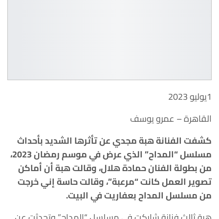
1يوليو 2023
القاهرة – عمرو يوسف
كشفت الفنانة هبة مجدي عن تأثرها الشديد بأحداث
مسلسل “المداح” الذي عرض في موسم رمضان 2023،
من بطولة الفنان حمادة هلال، وقالت هبة أن أماكن
تصوير العمل كانت “مرعبة”، وقالت حاسة إني خرجت
من مسلسل المداح بعفاريت في البيت.
هبة ثالث فنانة شاركت في مسلسل “المداح” وتحدثت عن