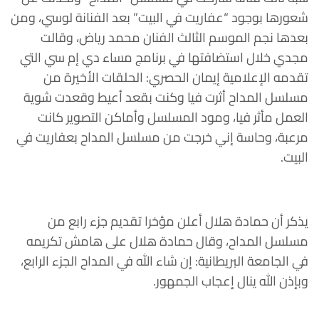
شعورها بوجود “عفاريت في البيت” بعد الفنانة لوسي، ومن
بعدها نجم الموسم الثالث الفنان محمد رياض، وقالت
مجدي خلال استضافتها في برنامج مساء دي إم سي التي
تقدمه الإعلامية إيمان الحصري: الحلقات الأخيرة من
مسلسل المداح أثرت فيا وكنت بقعد أعيط وقعدت شوية
العمل مأثر فيا، ومود المسلسل وأماكن التصوير كانت
مرعبة، وحاسة إني خرجت من مسلسل المداح بعفاريت في
البيت.
يذكر أن حمادة هلال أعلن مؤخرا تقديم جزء رابع من
مسلسل المداح، وقال حمادة هلال على هامش تكريمه
في الجامعة البريطانية: إن شاء الله في المداح الجزء الرابع،
وبإذن الله ينال إعجاب الجمهور.