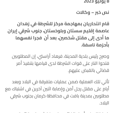
8 يوليو 2023
نص خبر – وكالات
قام انتحاريان بمهاجمة مركز للشرطة في زهدان
عاصمة إقليم سستان وبلوخستان،
جنوب شرقي إيران
ما
أدى إلى مقتل شخصين، بعد أن ف
جرا نفسهما
بأحزمة ناسفة.
وصرح رئيس بلدية المدينة، فرهاد أراستي، إن المطلوبين
فتحوا النار على قوات الشرطة لدى قيامها بتنفيذ أمر
قضائي بالقبض عليهم.
تأتي تلك العملية ضمن عمليات متفرقة في البلاد وبعد
أيام
على مقتل رجل أمن وإصابة اثنين آخرين في اشتباك مع
مطلوبين بمدينة بافت في محافظة كرمان بجنوب شرقي
البلاد.