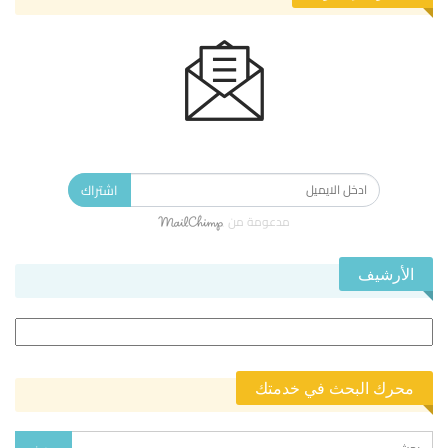
الاشتراك في النشرة الإخبارية ليصلك كل جديد.
اشتراك
مدعومة من
الأرشيف
الأرشيف
محرك البحث في خدمتك