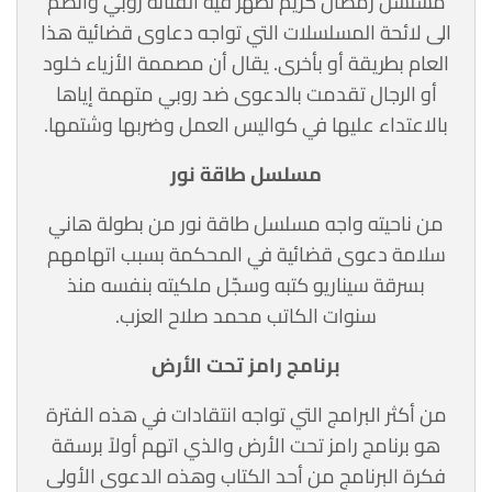
مسلسل رمضان كريم تظهر فيه الفنانة روبي وانضم
الى لائحة المسلسلات التي تواجه دعاوى قضائية هذا
العام بطريقة أو بأخرى. يقال أن مصممة الأزياء خلود
أو الرجال تقدمت بالدعوى ضد روبي متهمة إياها
بالاعتداء عليها في كواليس العمل وضربها وشتمها.
مسلسل طاقة نور
من ناحيته واجه مسلسل طاقة نور من بطولة هاني
سلامة دعوى قضائية في المحكمة بسبب اتهامهم
بسرقة سيناريو كتبه وسجّل ملكيته بنفسه منذ
سنوات الكاتب محمد صلاح العزب.
برنامج رامز تحت الأرض
من أكثر البرامج التي تواجه انتقادات في هذه الفترة
هو برنامج رامز تحت الأرض والذي اتهم أولاً برسقة
فكرة البرنامج من أحد الكتاب وهذه الدعوى الأولى