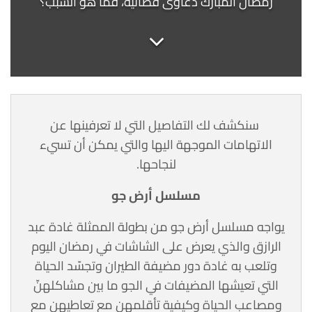
رمضان المبارك دعاوى قضائية، فما هو السبب؟
سنكشف لك التفاصيل التي لا تعرفينها عن
الاتهامات الموجهة اليها والتي يمكن أن تسيء
لنجاحها.
مسلسل أرض جو
يواجه مسلسل أرض جو من بطولة الممثلة غادة عبد
الرازق والذي يعرض على الشاشات في رمضان اليوم
وتلعب به غادة دور مضيفة الطيران وتجسّد الحياة
التي تعيشها المضيفات في الجو ما بين مشاكلهنّ
ومصاعب الحياة وكيفية تأقلمهن مع تعاطيهن مع