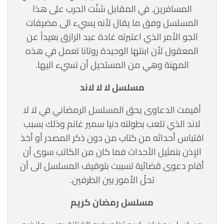
المسافرين. في المقابل شنّت الحرب على هذا
المسلسل وفق ما يقال لأنه يسيء الى مضيفات
الجو الأمر الذي اعتبرته غادة عبد الرازق بعيداً عن
المعقول لأن ابنتها الوحيدة روتانا تعمل في هذه
المهنة وهي من المستحيل أن تسيء اليها.
مسلسل لا لا لاند
أقيمت الدعاوى بحق المسلسل الرمضاني في لا لا
لاند الذي تلعب بطولته دنيا سمير غانم وذلك بسبب
اقتباس أحداثه من كتاب من دون ذكر المصدر أو أخذ
الإذن بتمثيل الأحداث فما كان من الكاتب سوى أن
أقام دعوى قضائية تسببت بتوقيف المسلسل الى أن
تحلّ الأمور بين الطرفين.
مسلسل رمضان كريم