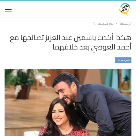
الرئيسية
غير مصنف
هكذا أكدت ياسمين عبد العزيز تصالحها مع
أحمد العوضي بعد خلافهما
غير مصنف