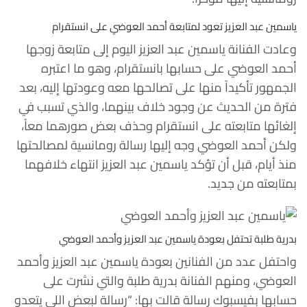
ياسمين عبد العزيز تعود لمتابعة أحمد العوضي على انستقرام
وعادت الفنانة ياسمين عبد العزيز اليوم إلى متابعة زوجها
أحمد العوضي على حسابها بانستقرام، وهو ما اعتبره
الجمهور تأكيداً منها على تصالحها معه وعودتها إليه، بعد
فترة من الحديث عن وجود خلاف بينهما، والذي تسبب في
إلغائها متابعته على انستقرام وحذف بعض صورهما معاً،
ولكن أحمد العوضي وجه إليها رسالة رومانسية لمصالحتها
منذ أيام، قبل أن تؤكد ياسمين عبد العزيز انتهاء خلافهما
بمتابعته من جديد.
بدرية طلبة تحتفل بعودة ياسمين عبد العزيز وأحمد العوضي
واحتفل عدد من الفنانين بعودة ياسمين عبد العزيز وأحمد
العوضي، ومنهم الفنانة بدرية طلبة والتي نشرت على
حسابها بفيسبوك رسالة قالت بها: “رسالة لبعض اللي يتعدو