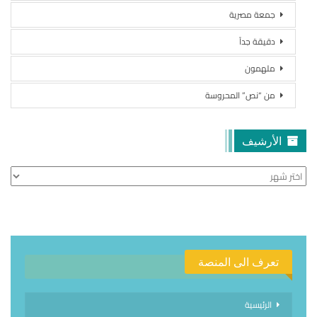
جمعة مصرية
دقيقة جداً
ملهمون
من “نص” المحروسة
الأرشيف
الأرشيف
تعرف الى المنصة
الرئيسية