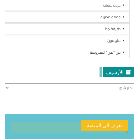
جردة حساب
جمعة مصرية
دقيقة جداً
ملهمون
من “نص” المحروسة
الأرشيف
الأرشيف
تعرف الى المنصة