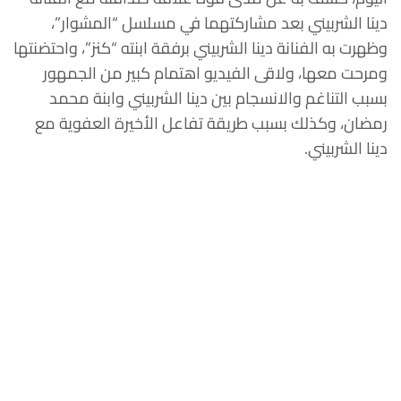
دينا الشربيني بعد مشاركتهما في مسلسل “المشوار”،
وظهرت به الفنانة دينا الشربيني برفقة ابنته “كنز”، واحتضنتها
ومرحت معها، ولاقى الفيديو اهتمام كبير من الجمهور
بسبب التناغم والانسجام بين دينا الشربيني وابنة محمد
رمضان، وكذلك بسبب طريقة تفاعل الأخيرة العفوية مع
دينا الشربيني.