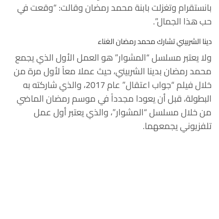
بانستقرام وتغزلت بابنة محمد رمضان وقالت: “وقعت في
حب هذا الجمال”.
دينا الشربيني تشارك محمد رمضان الغناء
ولا يعتبر مسلسل “المشوار” هو العمل الأول الذي يجمع
محمد رمضان بدينا الشربيني، حيث عملا معاً لأول مرة من
خلال فيلم “جواب اعتقال” عام 2017، والذي شاركته به
البطولة، قبل أن يعودا مجدداً في موسم رمضان الماضي
من خلال مسلسل “المشوار”، والذي يعتبر أول عمل
تلفزيوني يجمعهما.