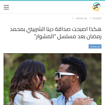
الرئيسية
غير مصنف
هكذا اصبحت صداقة دينا الشربيني بمحمد
رمضان بعد مسلسل “المشوار”
غير مصنف