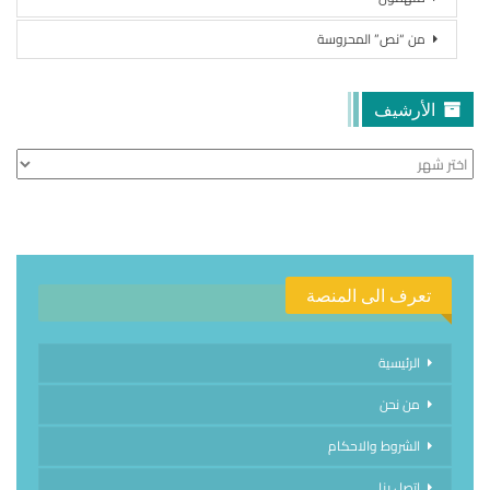
من “نص” المحروسة
الأرشيف
الأرشيف
تعرف الى المنصة
الرئيسية
من نحن
الشروط والاحكام
اتصل بنا