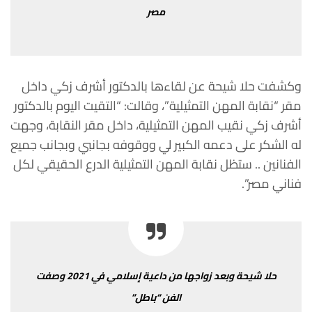
مصر
وكشفت حلا شيحة عن لقاءها بالدكتور أشرف زكي داخل
مقر “نقابة المهن التمثيلية”، وقالت: “التقيت اليوم بالدكتور
أشرف زكي نقيب المهن التمثيلية، داخل مقر النقابة، وجهت
له الشكر على دعمه الكبير لي ووقوفه بجانبي وبجانب جميع
الفنانين .. ستظل نقابة المهن التمثيلية الدرع الحقيقي لكل
فناني مصر”.
حلا شيحة وبعد زواجها من داعية إسلامي في 2021 وصفت
الفن “باطل”