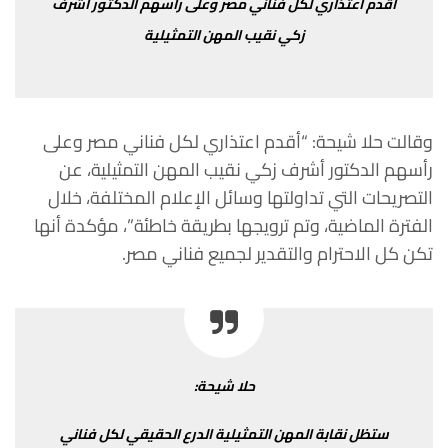
أقدم اعتذاري لكل فناني مصر وعلى رأسهم الدكتور أشرف
زكي نقيب المهن التمثيلية
وقالت حلا شيحة: “أقدم اعتذاري لكل فناني مصر وعلى
رأسهم الدكتور أشرف زكي نقيب المهن التمثيلية، عن
التصريحات التي تداولتها وسائل الإعلام المختلفة، خلال
الفترة الماضية، وتم ترويجها بطريقة خاطئة”، مؤكدة أنها
تكن كل الاحترام والتقدير لجميع فناني مصر.
حلا شيحة:
ستظل نقابة المهن التمثيلية الدرع الحقيقي لكل فناني