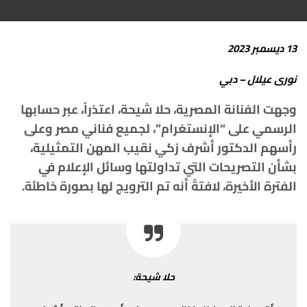
13 ديسمبر 2023
نورى عيلال – دبي
وجهت الفنانة المصرية، حلا شيحة، اعتذراً، عبر حسابها
الرسمي على “الإنستغرام”، لجميع فناني مصر وعلى
رأسهم الدكتور أشرف زكي نقيب المهن التمثيلية،
بشأن التصريحات التي تداولتها وسائل الإعلام في
الفترة الأخيرة، لافتةً أنه تم الترويج لها بصورة خاطئة.
حلا شيحة: