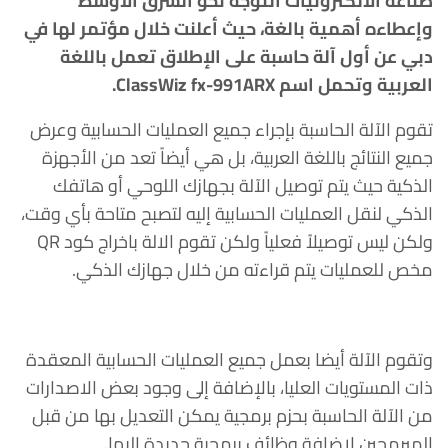
صناعة الالكترونيات التوجه نحو الشرق الاوسط
وإعطاءه أهمية بالغة، حيث أعلنت خلال مؤتمر لها في
دبي عن أول آلة حاسبة على الإطلاق تعمل باللغة
العربية وتحمل اسم ClassWiz fx-991ARX.
تقوم الآلة الحاسبة بإجراء جميع العمليات الحسابية وعرض
جميع النتائج باللغة العربية، بل هي أيضاً تعد من الأجهزة
الذكية حيث يتم توصيل الآلة بجهازك اللوحي أو هاتفك
الذكي لنقل العمليات الحسابية إليه لتصبح متاحة بأي وقت،
ولكن ليس توصيلاً فعلياً ولكن تقوم الالة باخراج كود QR
مخص للعمليات يتم قراءته من خلال جهازك الذكي.
وتقوم الآلة أيضا بعمل جميع العمليات الحسابية المعقدة
ذات المستويات العليا، بالإضافة إلى وجود بعض الاصدارات
من الآلة الحاسبة بحزم برمجية يمكن التعديل بها من قبل
المبرمجين لاضافة وظائف برمجية جديدة إليها.