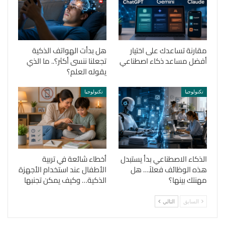
مقارنة تساعدك على اختيار
هل بدأت الهواتف الذكية
أفضل مساعد ذكاء اصطناعي
تجعلنا ننسى أكثر؟.. ما الذي
يقوله العلم؟
تكنولوجيا
تكنولوجيا
الذكاء الاصطناعي بدأ يستبدل
أخطاء شائعة في تربية
هذه الوظائف فعلاً… هل
الأطفال عند استخدام الأجهزة
مهنتك بينها؟
الذكية… وكيف يمكن تجنبها
السابق
التالي