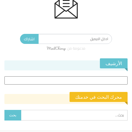
الاشتراك في النشرة الإخبارية ليصلك كل جديد.
اشتراك
مدعومة من
الأرشيف
الأرشيف
محرك البحث في خدمتك