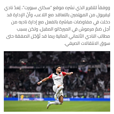
ووفقاً للتقرير الذي نشره موقع “سكاي سبورت”، يُعدّ نادي
ليفربول من المهتمين بالتعاقد مع اللاعب، وأنّ الإدارة قد
دخلت في مفاوضات مباشرة بالفعل مع إدارة ناديه من
أجل ضمّ مرموش في الميركاتو المقبل، ولكن بسبب
مطالب النادي الألماني المالية ربما قد تُؤجّل الصفقة حتى
سوق الانتقالات الصيفي.