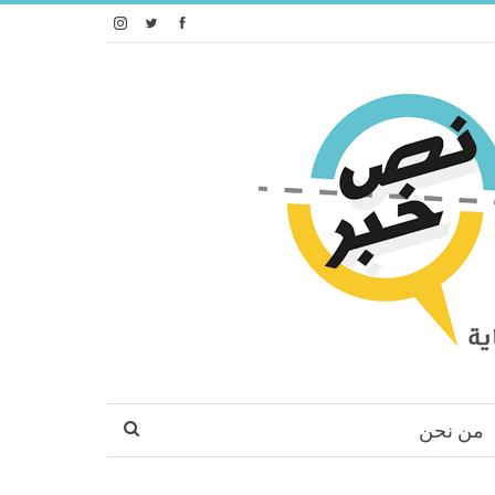
من نحن