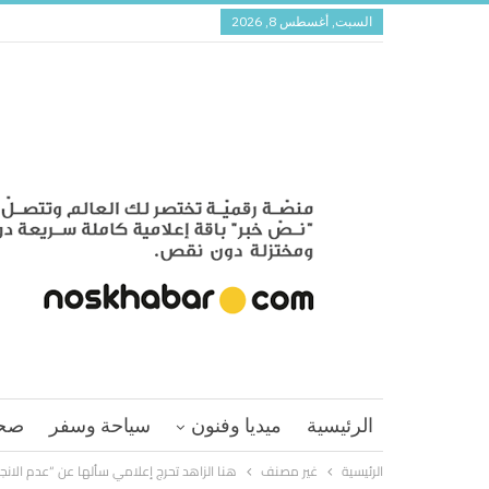
السبت, أغسطس 8, 2026
الرئيسية
ميديا وفنون
سياحة وسفر
صح
الرئيسية
غير مصنف
هنا الزاهد تحرج إعلامي سألها عن “عدم الا