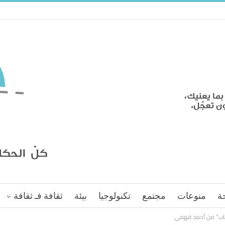
ة
منوعات
مجتمع
تكنولوجيا
بيئة
ثقافة فـ ثقافة
نجاب” من أحمد فهمي