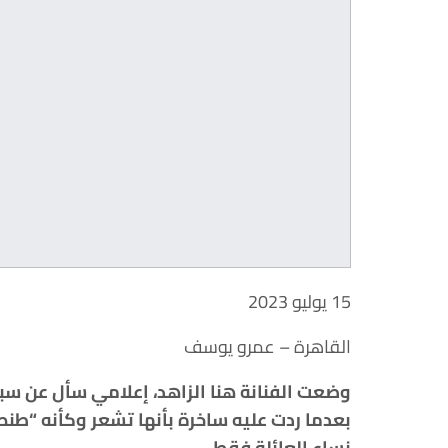
15 يوليو 2023
القاهرة – عمرو يوسف
وضعت الفنانة هنا الزاهد، إعلامي سأل عن سب
بعدما ردت عليه ساخرة بأنها تشعر وكأنه “طنط
نساء العائلة فقط.