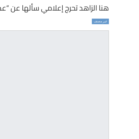
هنا الزاهد تحرج إعلامي سألها عن “
غير مصنف