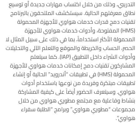
التدريبي، وذلك من خلال اكتساب مهارات جديدة أو توسيع
نطاق معرفتهم الحالية. سيستكشف الملتحقون بالبرنامج
تقنيات دمج قدرات خدمات هواوي للأجهزة المحمولة
(HMS) المفتوحة، وأدوات خدمات هواوي للأجهزة
المحمولة الأكثر استخداماً، بما في ذلك على سبيل المثال لا
الحصر، الحساب والخريطة والموقع والتعلم الآلي والتحليلات
وأدوات الشراء داخل التطبيق (IAP). كما سيتعلم
المشاركون تقنيات دمج إمكانات خدمات هواوي للأجهزة
المحمولة (HMS) في تطبيقات “أندرويد” الحالية أو إنشاء
تطبيقات مبتكرة وفريدة من نوعها باستخدام أدوات
هواوي. وسيتعرف الحضور أيضاً على كيفية المشاركة
بنشاط وفاعلية مع مجتمع مطوري هواوي من خلال
مجموعات “مطوري هواوي” وبرامج “الطلبة سفراء
هواوي”.