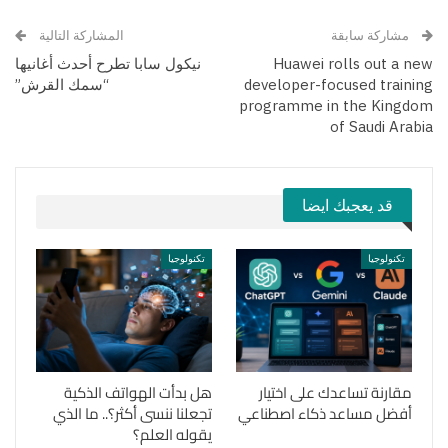
مشاركة سابقة
المشاركة التالية
Huawei rolls out a new
نيكول سابا تطرح أحدث أغانيها
developer-focused training
“سمك القرش”
programme in the Kingdom
of Saudi Arabia
قد يعجبك ايضا
تكنولوجيا
تكنولوجيا
مقارنة تساعدك على اختيار
هل بدأت الهواتف الذكية
أفضل مساعد ذكاء اصطناعي
تجعلنا ننسى أكثر؟.. ما الذي
يقوله العلم؟