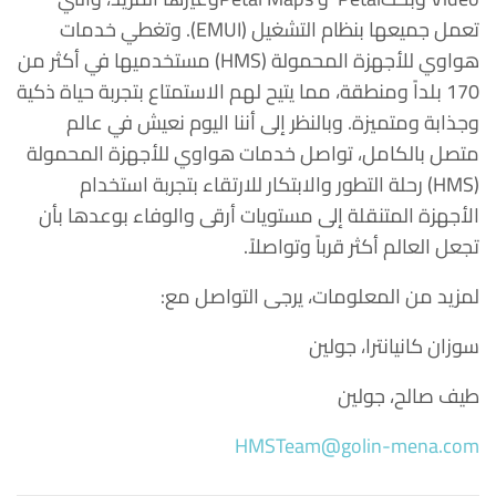
تعمل جميعها بنظام التشغيل (EMUI). وتغطي خدمات
هواوي للأجهزة المحمولة (HMS) مستخدميها في أكثر من
170 بلداً ومنطقة، مما يتيح لهم الاستمتاع بتجربة حياة ذكية
وجذابة ومتميزة. وبالنظر إلى أننا اليوم نعيش في عالم
متصل بالكامل، تواصل خدمات هواوي للأجهزة المحمولة
(HMS) رحلة التطور والابتكار للارتقاء بتجربة استخدام
الأجهزة المتنقلة إلى مستويات أرقى والوفاء بوعدها بأن
تجعل العالم أكثر قرباً وتواصلاً.
لمزيد من المعلومات، يرجى التواصل مع:
سوزان كانيانترا، جولين
طيف صالح، جولين
HMSTeam@golin-mena.com