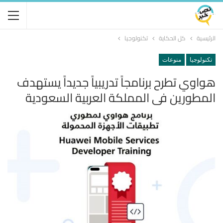
الرئيسية
كل الحكاية
تكنولوجيا
تكنولوجيا
منوعات
هواوي تطرح برنامجاً تدريبياً جديداً يستهدف
المطورين في المملكة العربية السعودية