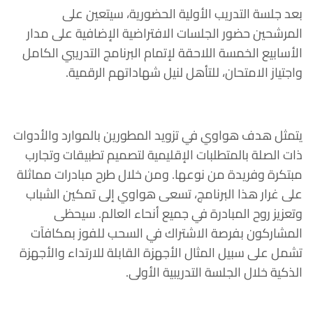
بعد جلسة التدريب الأولية الحضورية، سيتعين على
المرشحين حضور الجلسات الافتراضية الإضافية على مدار
الأسابيع الخمسة اللاحقة لإتمام البرنامج التدريبي الكامل
واجتياز الامتحان، للتأهل لنيل شهاداتهم الرقمية.
يتمثل هدف هواوي في تزويد المطورين بالموارد والأدوات
ذات الصلة بالمتطلبات الإقليمية لتصميم تطبيقات وتجارب
مبتكرة وفريدة من نوعها. ومن خلال طرح مبادرات مماثلة
على غرار هذا البرنامج، تسعى هواوي إلى تمكين الشباب
وتعزيز روح المبادرة في جميع أنحاء العالم. سيحظى
المشاركون بفرصة الاشتراك في السحب للفوز بمكافآت
تشمل على سبيل المثال الأجهزة القابلة للارتداء والأجهزة
الذكية خلال الجلسة التدريبية الأولى.