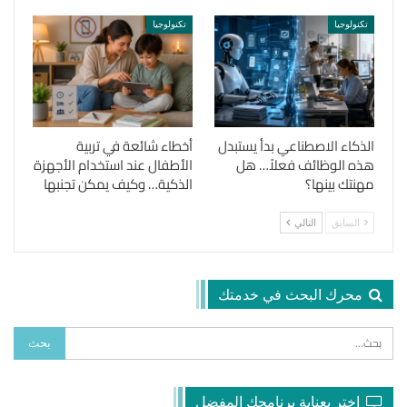
تكنولوجيا
تكنولوجيا
الذكاء الاصطناعي بدأ يستبدل
أخطاء شائعة في تربية
هذه الوظائف فعلاً… هل
الأطفال عند استخدام الأجهزة
مهنتك بينها؟
الذكية… وكيف يمكن تجنبها
السابق
التالي
محرك البحث في خدمتك
اختر بعناية برنامجك المفضل