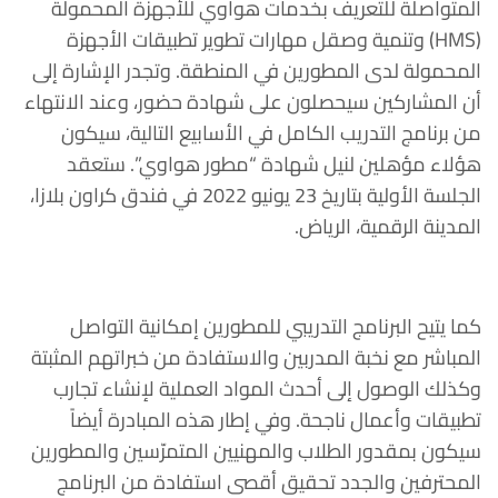
المتواصلة للتعريف بخدمات هواوي للأجهزة المحمولة
(HMS) وتنمية وصقل مهارات تطوير تطبيقات الأجهزة
المحمولة لدى المطورين في المنطقة. وتجدر الإشارة إلى
أن المشاركين سيحصلون على شهادة حضور، وعند الانتهاء
من برنامج التدريب الكامل في الأسابيع التالية، سيكون
هؤلاء مؤهلين لنيل شهادة “مطور هواوي”. ستعقد
الجلسة الأولية بتاريخ 23 يونيو 2022 في فندق كراون بلازا،
المدينة الرقمية، الرياض.
كما يتيح البرنامج التدريبي للمطورين إمكانية التواصل
المباشر مع نخبة المدربين والاستفادة من خبراتهم المثبتة
وكذلك الوصول إلى أحدث المواد العملية لإنشاء تجارب
تطبيقات وأعمال ناجحة. وفي إطار هذه المبادرة أيضاً
سيكون بمقدور الطلاب والمهنيين المتمرّسين والمطورين
المحترفين والجدد تحقيق أقصى استفادة من البرنامج