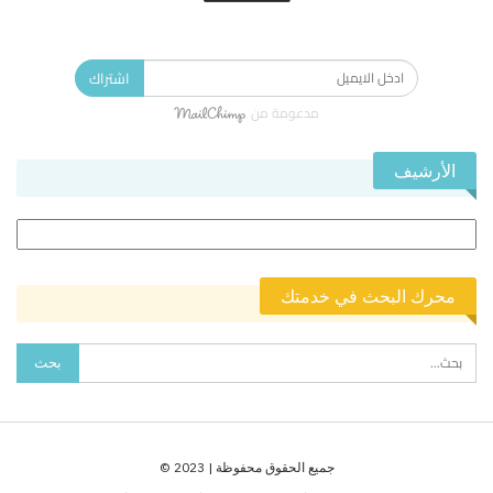
الاشتراك في النشرة الإخبارية ليصلك كل جديد.
اشتراك
مدعومة من
الأرشيف
الأرشيف
محرك البحث في خدمتك
جميع الحقوق محفوظة | 2023 ©