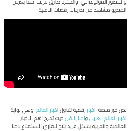
والمصور الفوتوغرافي، والمخرج طارق فريتخ. كما يعرض
الفيديو مشاهد من تدريبات رقصات الأغنية.
نص خبر منصة
اخبار
رقمية تتناول
ا
خبار العالم
وهي بوابة
اخبار العالم العربي
و
اخبار الفن
حيث تطرح اهم الاخبار
العالمية والعربية بشكل فريد يتيح للقارئ الاستمتاع باخبار