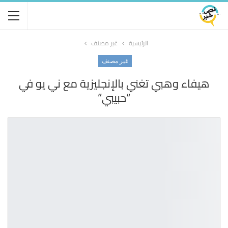
الرئيسية
غير مصنف
غير مصنف
هيفاء وهبي تغني بالإنجليزية مع ني يو في
“حبيبي”