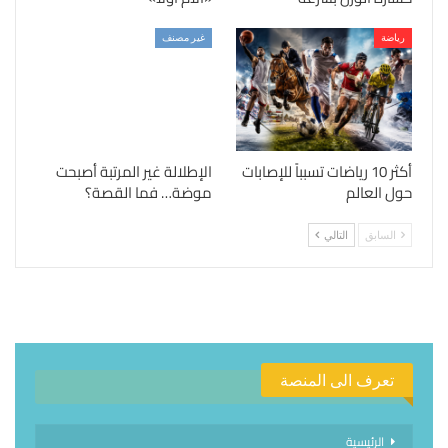
رياضة
غير مصنف
أكثر 10 رياضات تسبباً للإصابات
الإطلالة غير المرتبة أصبحت
حول العالم
موضة… فما القصة؟
السابق
التالي
تعرف الى المنصة
الرئيسية