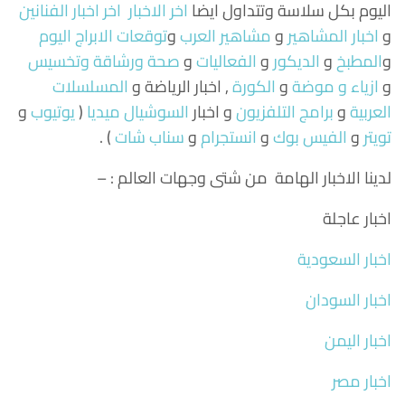
اليوم بكل سلاسة وتتداول ايضا
اخر الاخبار
اخر اخبار الفنانين
و
اخبار المشاهير
و
مشاهير العرب
و
توقعات الابراج اليوم
و
المطبخ
و
الديكور
و
الفعاليات
و
صحة ورشاقة وتخسيس
و
ازياء و موضة
و
الكورة
, اخبار الرياضة و
المسلسلات
العربية
و
برامج التلفزيون
و اخبار
السوشيال ميديا
(
يوتيوب
و
تويتر
و
الفيس بوك
و
انستجرام
و
سناب شات
) .
لدينا الاخبار الهامة من شتى وجهات العالم : –
اخبار عاجلة
اخبار السعودية
اخبار السودان
اخبار اليمن
اخبار مصر