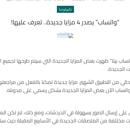
تكنولوجيا
“واتساب” يصدر 4 مزايا جديدة.. تعرف عليها!
ساب بيتا” ظهرت بعض المزايا الجديدة التي سيتم طرحها لجميع 
 الجديدة.
حالي من التطبيق الشهير، مزايا جديدة تمكنا بالفعل من مراجعت
على إرسال الصور بسهولة في الدردشات، ومع ذلك، لم تكن الم
 مختلفة من الملصقات الجديدة في الأسابيع المقبلة حيث ست