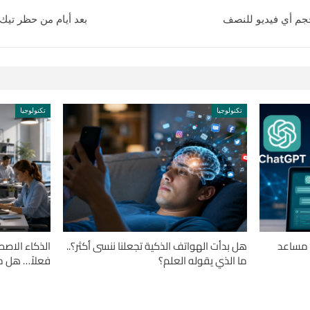
بعد أيام من حظر تيك ت
تكنولوجيا
تكنولوجيا
 مساعد
هل بدأت الهواتف الذكية تجعلنا ننسى أكثر؟..
الذكاء الاصط
ما الذي يقوله العلم؟
فعلاً… هل مه