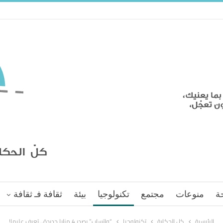
ة
منوعات
مجتمع
تكنولوجيا
بيئة
ثقافة فـ ثقافة
الرئيسية
كل الحكاية
تكنولوجيا
“واتساب” يصدر 4 مزايا جديدة.. تعرف عليها!