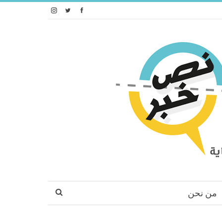
من نحن