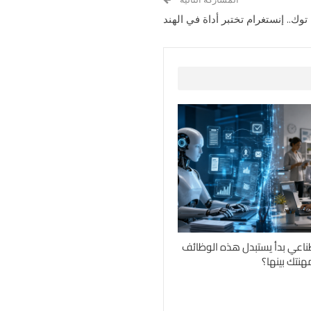
وك.. إنستغرام تختبر أداة في الهند
ناعي بدأ يستبدل هذه الوظائف
نتك بينها؟