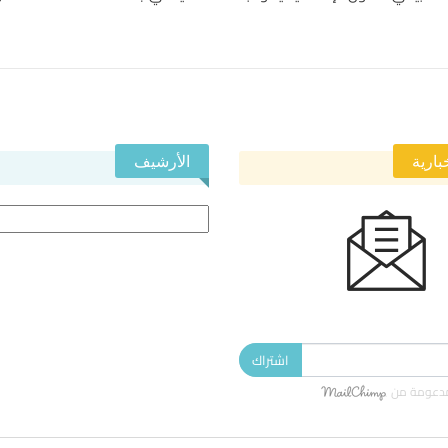
بارية
الأرشيف
الأرشيف
 النشرة الإخبارية ليصلك كل جديد.
اشتراك
دعومة من