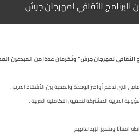
حان البرنامج الثقافي لمهرجان جرش
مج ‏الثقافي لمهرجان جرش” وتُكرمان عددًا من المبدعين المص
افي التي تدعم أواصر الوحدة والمحبة بين الأشقاء ‏العرب .
لية العربية ‏المشتركة لتحقيق التكاملية العربية .
متنانًا وتقديرًا لإبداعاتهم