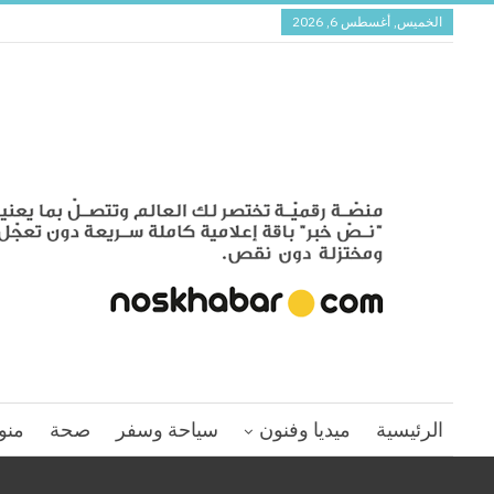
الخميس, أغسطس 6, 2026
الرئيسية
ميديا وفنون
سياحة وسفر
صحة
منو