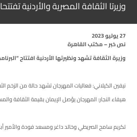
وزيرتا الثقافة المصرية والأردنية تفتت
27 يوليو 2023
نص خبر – مكتب القاهرة
وزيرة الثقافة تشهد ونظيرتها الأردنية افتتاح “البرنا
نيفين الكيلاني: فعاليات المهرجان تشهد حالة من الزخم الثق
هيفاء النجار: المهرجان يؤصل الإيمان بقيمة الثقافة والمسؤو
تكريم سامح الصريطي وخالد داغر ومسعد فودة والأمير أباظة ا