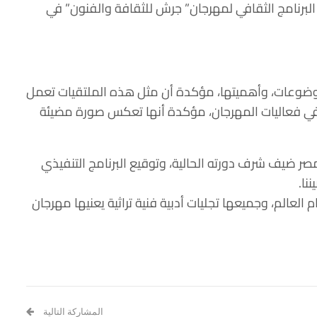
ح البرنامج الثقافي لمهرجان” جرش للثقافة ‏والفنون” في
الموضوعات، وأهميتها، ‏مؤكدة أن مثل هذه الملتقيات تعمل
ة في فعاليات المهرجان، مؤكدة أنها تعكس ‏صورة مضيئة
 ضيف شرف دورته الحالية، وتوقيع ‏البرنامج التنفيذي
ا.‏
عالم، وجميعها تجليات أدبية ‏فنية تراثية يعنيها مهرجان
المشاركة التالية