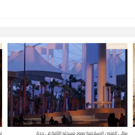
تشكيل وفنون
ت
بينالي الفنون الإسلامية يعود بنسخته الثانية في جدة
نو