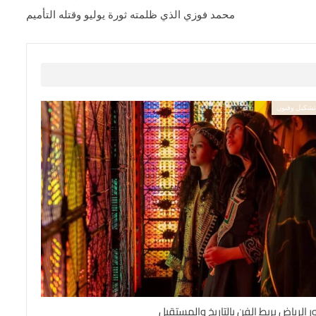
محمد فوزي الذي ظلمته ثورة يوليو وقتله التأميم
شكيل وفنون
ر الرياض يربط الفن بالتاريخ والمستقبل