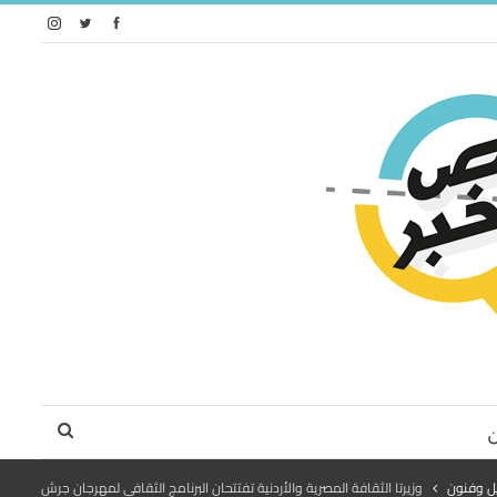
ل وفنون
وزيرتا الثقافة المصرية والأردنية تفتتحان البرنامج الثقافي لمهرجان جرش