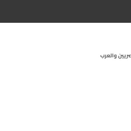
ريين والعرب ‏