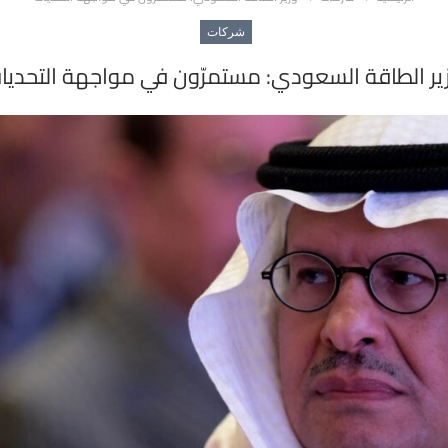
شركات
ير الطاقة السعودي: مستمرّون في مواجهة التحديا