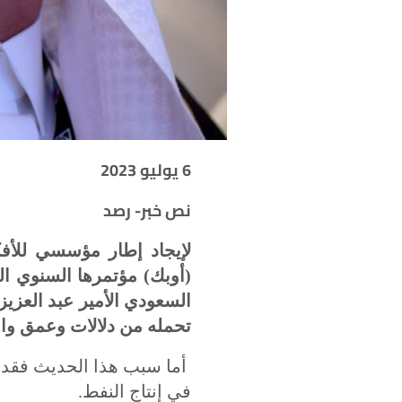
6 يوليو 2023
نص خبر- رصد
لإيجاد إطار مؤسسي للأفك
(أوبك) مؤتمرها السنوي ال
السعودي الأمير عبد العزيز
تحمله من دلالات وعمق وافر
أما سبب هذا الحديث فقد 
في إنتاج النفط.