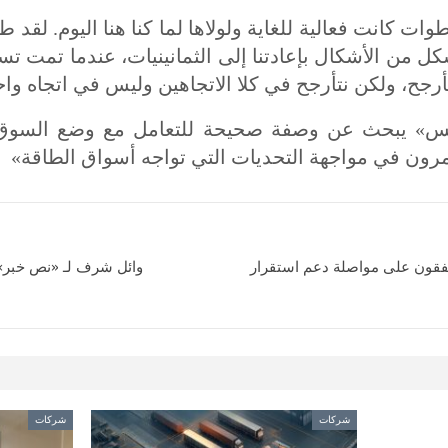
طوات كانت فعالية للغاية ولولاها لما كنا هنا اليوم. ل
ل من الأشكال بإعادتنا إلى الثمانينيات، عندما تمت تسم
رجح، ولكن نتأرجح في كلا الاتجاهين وليس في اتجاه وا
بلس» يبحث عن وصفة صحيحة للتعامل مع وضع السوق 
تمرون في مواجهة التحديات التي تواجه أسواق الطاقة»
يتفقون على مواصلة دعم استقرار
وائل شرف لـ «نص خبر» : 
شركات
شركات