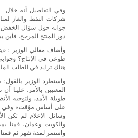
وفي التفاصيل أنه خلال
ا
شركات النفط والغاز لمنا
جوابه حول سؤال الخفض الط
دور المنتج المرجح، فأين ي
وأضاف معالي الوزير : «يت
طوعي في الإنتاج؟ وجوابي
هناك تزايد في الطلب الم
واستطرد الوزير بالقول: «
المعنيين بالأمر، علينا أ
طويلة الأمد، ولتوجيه الأ
على أساس مؤقت» وفي الس
واستمر لمدة شهر ثم قمنا بت