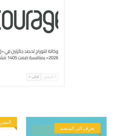
وكالة انتوراج تحصد جائزتين في 
2026» بمنافسة ضمت 1405 مشاركة عالمية
السابق
التالي
النشرة
تعرف الى المنصة