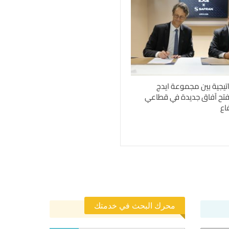
اتيجية بين مجموعة ايدج
فتح آفاق جديدة في قطاعي
اع
محرك البحث في خدمتك