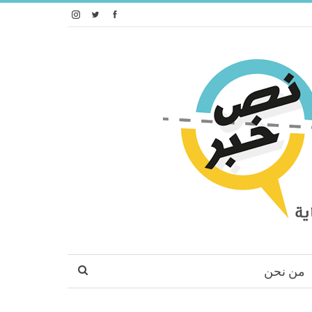
من نحن