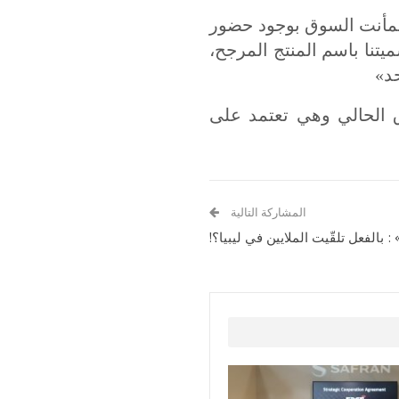
قد طمأنت السوق بوجود حضور
يتنا باسم المنتج المرجح،
حد»
الحالي وهي تعتمد على
المشاركة التالية
بالفعل تلقّيت الملايين في ليبيا؟!