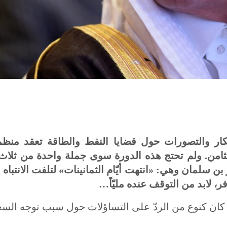
ار والتصورات حول قضايا النفط والطاقة تعقد منظم
ثامن. ولم تحتج هذه الدورة سوى جملة واحدة من ثلاث 
 بن سلمان وهي: «انتهت أيّام الثمانينات» لتلفت الانتبا
، لابد من التوقف عنده مليّاً…
كان كنوع من الردّ على التساؤلات حول سبب توجه الس