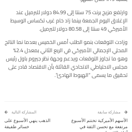
وارتفع مزيج برنت 75 سنتا إلى 84.99 دولار للبرميل عند
الإغلاق اليوم الجمعة ‏بينما زاد خام غرب تكساس الوسيط
الأميركي 49 سنتا إلى 80.58 دولار للبرميل.‏
وزادت التوقعات بنمو الطلب أمس الخميس بعدما نما الناتج
المحلي الإجمالي ‏الأميركي في الربع الثاني بمعدل 2.4%
وهو ما تجاوز التوقعات ويدعم وجهة نظر ‏جيروم باول رئيس
مجلس الاحتياطي الاتحادي القائلة بأن الاقتصاد قادر على
‏تحقيق ما يسمى “الهبوط الهادئ”.‏
مشاركة سابقة
المشاركة التالية
الأسهم الأميركية تختتم الأسبوع
الذهب ينهي الأسبوع على
مرتفعة مع تحسن الثقة في
خسائر طفيفة