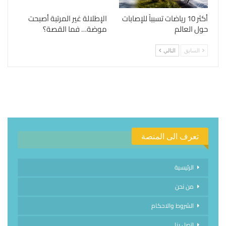
أكثر 10 رياضات تسبباً للإصابات
الإطلالة غير المرتبة أصبحت
حول العالم
موضة… فما القصة؟
السابق
التالي
تعرف الى المنصة
الرئيسية
من نحن
الشروط والاحكام
اتصل بنا